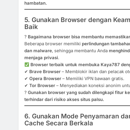
hambatan.
5. Gunakan Browser dengan Keam
Baik
?
Bagaimana browser bisa membantu memastika
Beberapa browser memiliki
perlindungan tambahan
dan malware
, sehingga membantu Anda
menghinda
menjaga privasi
.
Browser terbaik untuk membuka Kaya787 den
✔
Brave Browser
– Memblokir iklan dan pelacak ot
✔
Opera Browser
– Memiliki VPN bawaan gratis.
✔
Tor Browser
– Menyediakan koneksi anonim untu
?
Gunakan browser yang sudah dilengkapi fitur 
terhindar dari risiko akses situs palsu.
6. Gunakan Mode Penyamaran da
Cache Secara Berkala