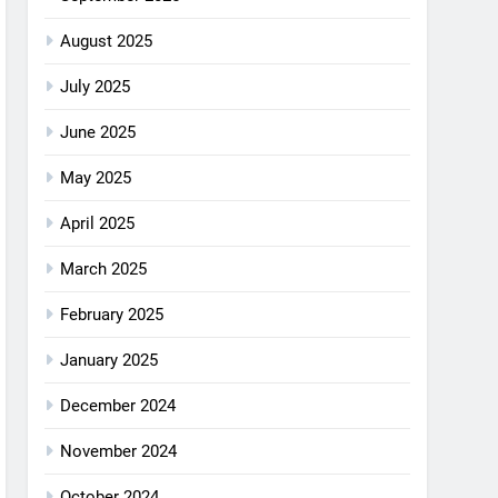
August 2025
July 2025
June 2025
May 2025
April 2025
March 2025
February 2025
January 2025
December 2024
November 2024
October 2024