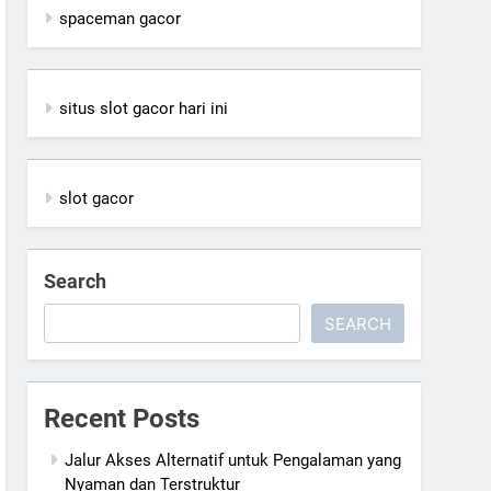
spaceman gacor
situs slot gacor hari ini
slot gacor
Search
SEARCH
Recent Posts
Jalur Akses Alternatif untuk Pengalaman yang
Nyaman dan Terstruktur