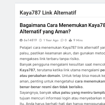
Kaya787 Link Alternatif
Bagaimana Cara Menemukan Kaya78
Alternatif yang Aman?
6e14819
1 Year Ago
0
9 Mins
Pelajari cara menemukan Kaya787 link alternatif ya
palsu, pastikan keamanan akun, dan gunakan metod
mengakses link terbaru tanpa risiko.
Banyak pengguna mengalami kesulitan saat menc
Kaya787
, terutama ketika link utama mengalami
pe
atau perubahan domain
. Untuk tetap bisa masuk ke
aman, penting untuk mengetahui
cara menemukan l
benar-benar resmi dan tidak berisiko
.
Sayangnya, banyak
situs palsu yang meniru tampi
tujuan mencuri informasi login atau menyebarkan 
itu, Anda harus berhati-hati dan hanya menggunak