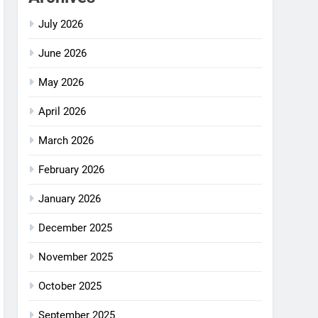
July 2026
June 2026
May 2026
April 2026
March 2026
February 2026
January 2026
December 2025
November 2025
October 2025
September 2025