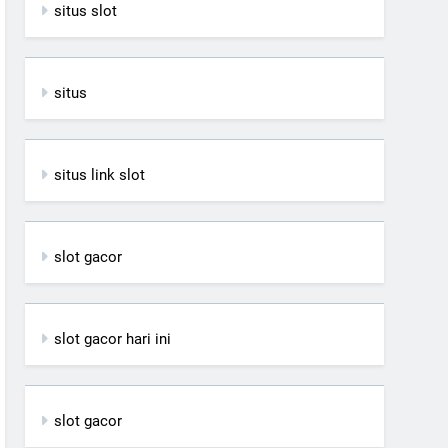
situs slot
situs
situs link slot
slot gacor
slot gacor hari ini
slot gacor