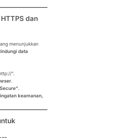
n HTTPS dan
yang menunjukkan
indungi data
ttp://”.
owser
.
 Secure”
.
eringatan keamanan,
untuk