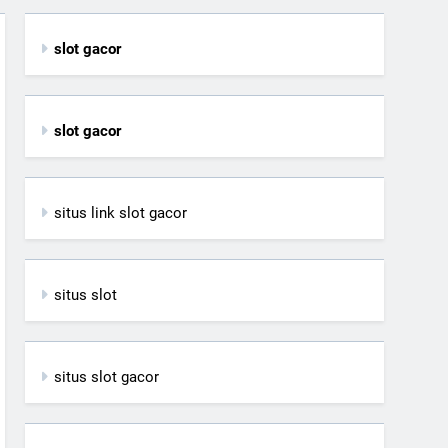
slot gacor
slot gacor
situs link slot gacor
situs slot
situs slot gacor