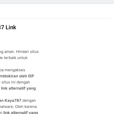
7 Link
ng aman. Hindari situs
e terbaik untuk
oba mengakses
mblokiran oleh ISP
 situs ini dengan
ink alternatif yang
lan Kaya787
dengan
malware. Oleh karena
an
link alternatif yang