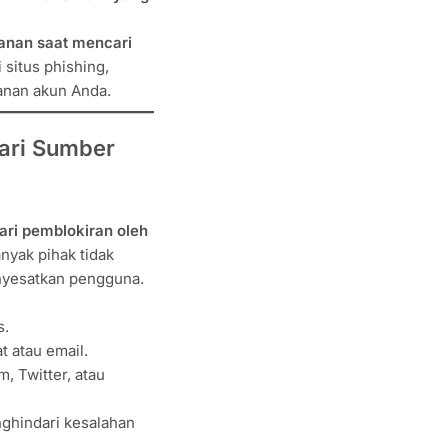
nan saat mencari
 situs phishing,
anan akun Anda.
dari Sumber
ri pemblokiran oleh
nyak pihak tidak
yesatkan pengguna.
s.
t atau email.
, Twitter, atau
ghindari kesalahan