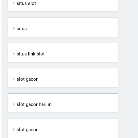
situs slot
situs
situs link slot
slot gacor
slot gacor hari ini
slot gacor