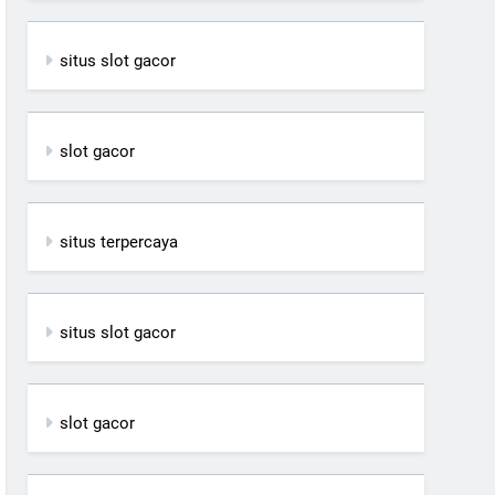
situs slot gacor
slot gacor
situs terpercaya
situs slot gacor
slot gacor