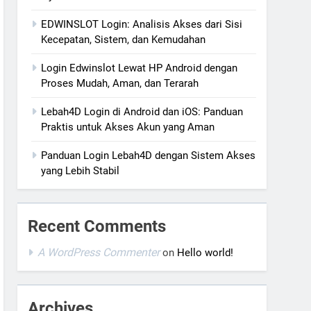
EDWINSLOT Login: Analisis Akses dari Sisi
Kecepatan, Sistem, dan Kemudahan
Login Edwinslot Lewat HP Android dengan
Proses Mudah, Aman, dan Terarah
Lebah4D Login di Android dan iOS: Panduan
Praktis untuk Akses Akun yang Aman
Panduan Login Lebah4D dengan Sistem Akses
yang Lebih Stabil
Recent Comments
A WordPress Commenter
on
Hello world!
Archives