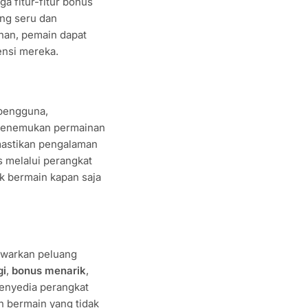
ga fitur-fitur bonus
ng seru dan
nan, pemain dapat
ensi mereka.
pengguna,
menemukan permainan
emastikan pengalaman
s melalui perangkat
 bermain kapan saja
warkan peluang
gi
,
bonus menarik
,
penyedia perangkat
 bermain yang tidak