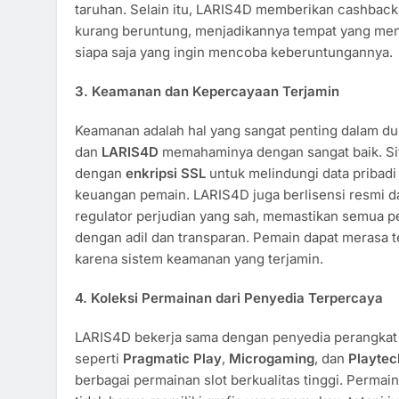
taruhan. Selain itu, LARIS4D memberikan cashbac
kurang beruntung, menjadikannya tempat yang me
siapa saja yang ingin mencoba keberuntungannya.
3.
Keamanan dan Kepercayaan Terjamin
Keamanan adalah hal yang sangat penting dalam dun
dan
LARIS4D
memahaminya dengan sangat baik. Situ
dengan
enkripsi SSL
untuk melindungi data pribadi
keuangan pemain. LARIS4D juga berlisensi resmi da
regulator perjudian yang sah, memastikan semua p
dengan adil dan transparan. Pemain dapat merasa 
karena sistem keamanan yang terjamin.
4.
Koleksi Permainan dari Penyedia Terpercaya
LARIS4D bekerja sama dengan penyedia perangkat
seperti
Pragmatic Play
,
Microgaming
, dan
Playtec
berbagai permainan slot berkualitas tinggi. Permai