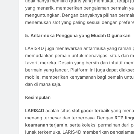
tidak hanya memiliki grafis yang memukau, tetapi ju
yang menarik, memberikan pengalaman bermain ya
menguntungkan. Dengan banyaknya pilihan permai
menemukan slot yang paling sesuai dengan prefer
5.
Antarmuka Pengguna yang Mudah Digunakan
LARIS4D juga menawarkan antarmuka yang ramah 
memudahkan pemain untuk menavigasi situs dan 
favorit mereka. Desain yang bersih dan intuitif m
bermain yang lancar. Platform ini juga dapat diakse
mobile, memberikan kenyamanan bagi pemain untuk
dan di mana saja.
Kesimpulan
LARIS4D
adalah situs
slot gacor terbaik
yang mena
menang terbesar dan terpercaya. Dengan
RTP ting
keamanan terjamin
, serta koleksi permainan dari 
lunak terkemuka, LARIS4D memberikan pengalaman