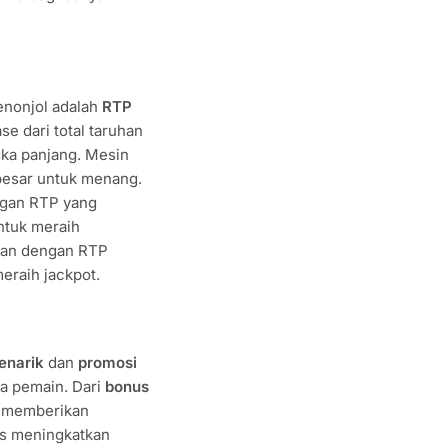
nonjol adalah
RTP
se dari total taruhan
gka panjang. Mesin
besar untuk menang.
ngan RTP yang
ntuk meraih
nan dengan RTP
eraih jackpot.
enarik
dan
promosi
a pemain. Dari
bonus
ni memberikan
us meningkatkan