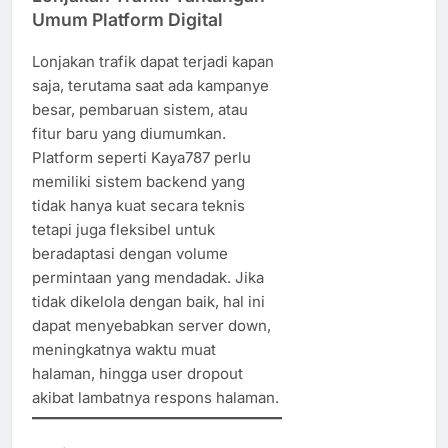
Umum Platform Digital
Lonjakan trafik dapat terjadi kapan
saja, terutama saat ada kampanye
besar, pembaruan sistem, atau
fitur baru yang diumumkan.
Platform seperti Kaya787 perlu
memiliki sistem backend yang
tidak hanya kuat secara teknis
tetapi juga fleksibel untuk
beradaptasi dengan volume
permintaan yang mendadak. Jika
tidak dikelola dengan baik, hal ini
dapat menyebabkan server down,
meningkatnya waktu muat
halaman, hingga user dropout
akibat lambatnya respons halaman.