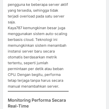
pengguna ke beberapa server aktif
yang tersedia, sehingga tidak
terjadi overload pada satu server
saja.
Kaya787 kemungkinan besar juga
menggunakan sistem auto-scaling
berbasis cloud. Teknologi ini
memungkinkan sistem menambah
instansi server baru secara
otomatis berdasarkan metrik
tertentu, seperti jumlah
permintaan per detik atau beban
CPU. Dengan begitu, performa
tetap terjaga tanpa harus secara
manual menambahkan server.
Monitoring Performa Secara
Real-Time