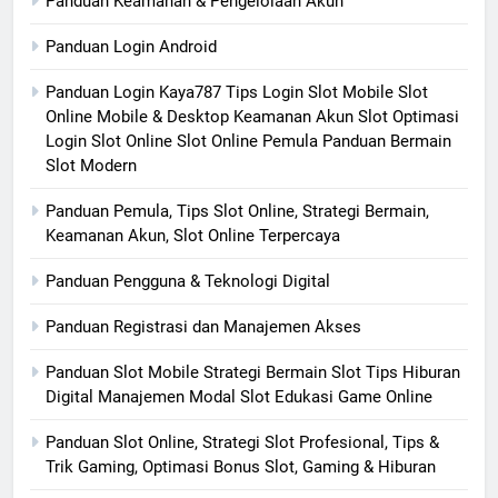
Panduan Keamanan & Pengelolaan Akun
Panduan Login Android
Panduan Login Kaya787 Tips Login Slot Mobile Slot
Online Mobile & Desktop Keamanan Akun Slot Optimasi
Login Slot Online Slot Online Pemula Panduan Bermain
Slot Modern
Panduan Pemula, Tips Slot Online, Strategi Bermain,
Keamanan Akun, Slot Online Terpercaya
Panduan Pengguna & Teknologi Digital
Panduan Registrasi dan Manajemen Akses
Panduan Slot Mobile Strategi Bermain Slot Tips Hiburan
Digital Manajemen Modal Slot Edukasi Game Online
Panduan Slot Online, Strategi Slot Profesional, Tips &
Trik Gaming, Optimasi Bonus Slot, Gaming & Hiburan