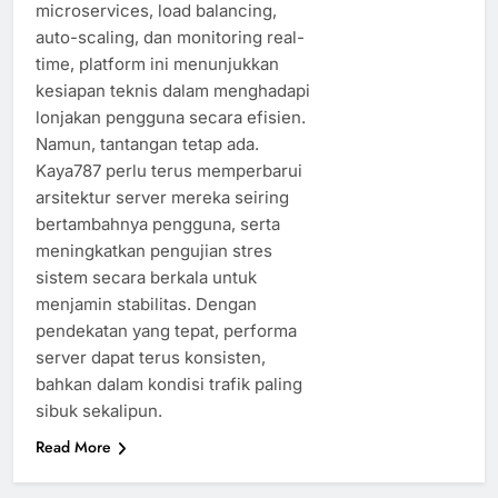
microservices, load balancing,
auto-scaling, dan monitoring real-
time, platform ini menunjukkan
kesiapan teknis dalam menghadapi
lonjakan pengguna secara efisien.
Namun, tantangan tetap ada.
Kaya787 perlu terus memperbarui
arsitektur server mereka seiring
bertambahnya pengguna, serta
meningkatkan pengujian stres
sistem secara berkala untuk
menjamin stabilitas. Dengan
pendekatan yang tepat, performa
server dapat terus konsisten,
bahkan dalam kondisi trafik paling
sibuk sekalipun.
Read More