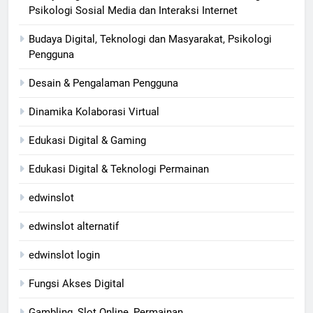
Psikologi Sosial Media dan Interaksi Internet
Budaya Digital, Teknologi dan Masyarakat, Psikologi
Pengguna
Desain & Pengalaman Pengguna
Dinamika Kolaborasi Virtual
Edukasi Digital & Gaming
Edukasi Digital & Teknologi Permainan
edwinslot
edwinslot alternatif
edwinslot login
Fungsi Akses Digital
Gambling, Slot Online, Permainan