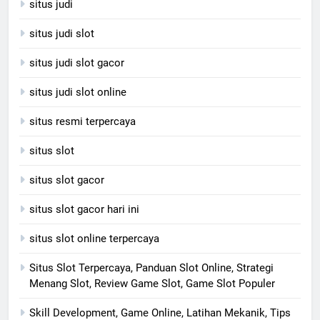
situs judi
situs judi slot
situs judi slot gacor
situs judi slot online
situs resmi terpercaya
situs slot
situs slot gacor
situs slot gacor hari ini
situs slot online terpercaya
Situs Slot Terpercaya, Panduan Slot Online, Strategi
Menang Slot, Review Game Slot, Game Slot Populer
Skill Development, Game Online, Latihan Mekanik, Tips