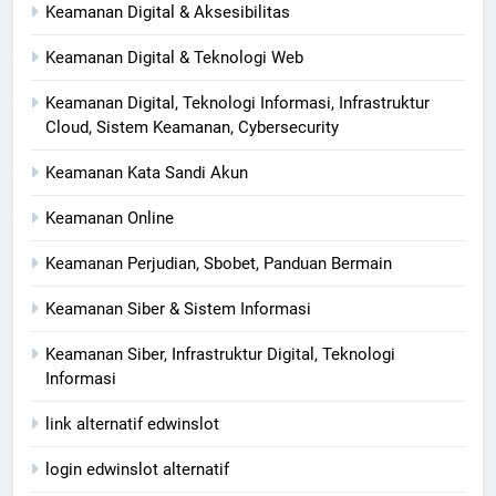
Keamanan Digital & Aksesibilitas
Keamanan Digital & Teknologi Web
Keamanan Digital, Teknologi Informasi, Infrastruktur
Cloud, Sistem Keamanan, Cybersecurity
Keamanan Kata Sandi Akun
Keamanan Online
Keamanan Perjudian, Sbobet, Panduan Bermain
Keamanan Siber & Sistem Informasi
Keamanan Siber, Infrastruktur Digital, Teknologi
Informasi
link alternatif edwinslot
login edwinslot alternatif