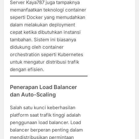
Server Kaya787 juga tampaknya
memanfaatkan teknologi container
seperti Docker yang memudahkan
dalam melakukan deployment
cepat ketika dibutuhkan instansi
tambahan. Sistem ini biasanya
didukung oleh container
orchestration seperti Kubernetes
untuk mengatur distribusi trafik
dengan efisien.
Penerapan Load Balancer
dan Auto-Scaling
Salah satu kunci keberhasilan
platform saat trafik tinggi adalah
penggunaan load balancer. Load
balancer berperan penting dalam
mendistribusikan permintaan