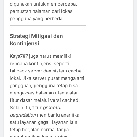
digunakan untuk mempercepat
pemuatan halaman dari lokasi
pengguna yang berbeda.
Strategi Mitigasi dan
Kontinjensi
Kaya787 juga harus memiliki
rencana kontinjensi seperti
fallback server dan sistem cache
lokal. Jika server pusat mengalami
gangguan, pengguna tetap bisa
mengakses halaman utama atau
fitur dasar melalui versi cached.
Selain itu, fitur
graceful
degradation
membantu agar jika
satu layanan gagal, layanan lain
tetap berjalan normal tanpa
menghentikan keseluruhan