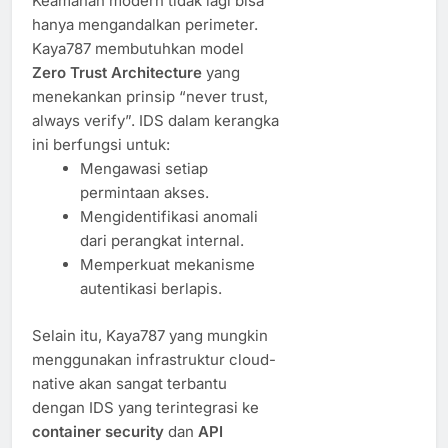
Keamanan modern tidak lagi bisa
hanya mengandalkan perimeter.
Kaya787 membutuhkan model
Zero Trust Architecture
yang
menekankan prinsip “never trust,
always verify”. IDS dalam kerangka
ini berfungsi untuk:
Mengawasi setiap
permintaan akses.
Mengidentifikasi anomali
dari perangkat internal.
Memperkuat mekanisme
autentikasi berlapis.
Selain itu, Kaya787 yang mungkin
menggunakan infrastruktur cloud-
native akan sangat terbantu
dengan IDS yang terintegrasi ke
container security
dan
API