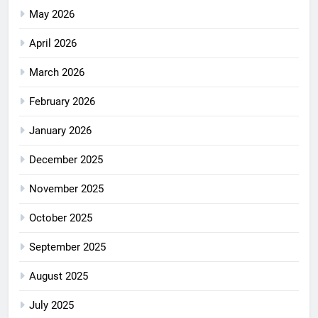
May 2026
April 2026
March 2026
February 2026
January 2026
December 2025
November 2025
October 2025
September 2025
August 2025
July 2025