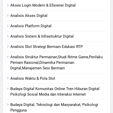
Akses Login Modern & Efisiensi Digital
Analisis Akses Digital
Analisis Platform Digital
Analisis Sistem & Infrastruktur Digital
Analisis Slot Strategi Bermain Edukasi RTP
Analisis Struktur Permainan,Studi Ritme Game,Perilaku
Pemain Rasional,Dinamika Permainan
Digital,Manajemen Sesi Bermain
Analisis Waktu & Pola Slot
Budaya Digital Komunitas Online Tren Hiburan Digital
Psikologi Sosial Media dan Interaksi Internet
Budaya Digital, Teknologi dan Masyarakat, Psikologi
Pengguna