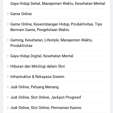
Gaya Hidup Sehat, Manajemen Waktu, Kesehatan Mental
Game Online
Game Online, Keseimbangan Hidup, Produktivitas, Tips
Bermain Game, Pengelolaan Waktu
Gaming, Kesehatan, Lifestyle, Manajemen Waktu,
Produktivitas
Gaya Hidup Digital, Kesehatan Mental
Hiburan dan Mitologi dalam Slot
Infrastruktur & Rekayasa Sistem
Judi Online, Peluang Menang
Judi Online, Slot Online, Jackpot Progresif
Judi Online, Slot Online, Permainan Kasino