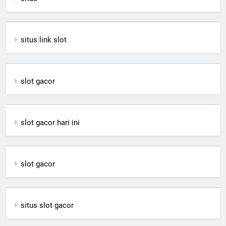
situs link slot
slot gacor
slot gacor hari ini
slot gacor
situs slot gacor