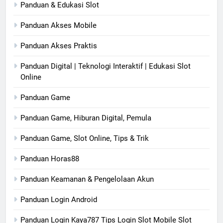
Panduan & Edukasi Slot
Panduan Akses Mobile
Panduan Akses Praktis
Panduan Digital | Teknologi Interaktif | Edukasi Slot
Online
Panduan Game
Panduan Game, Hiburan Digital, Pemula
Panduan Game, Slot Online, Tips & Trik
Panduan Horas88
Panduan Keamanan & Pengelolaan Akun
Panduan Login Android
Panduan Login Kaya787 Tips Login Slot Mobile Slot