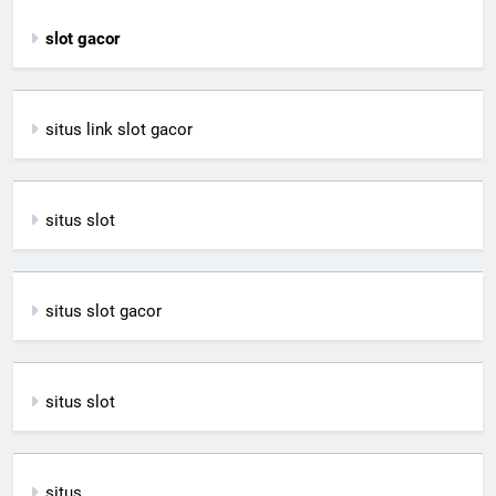
slot gacor
situs link slot gacor
situs slot
situs slot gacor
situs slot
situs