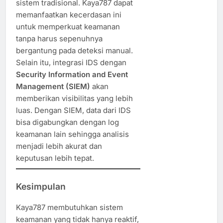
sistem tradisional. Kaya787 dapat
memanfaatkan kecerdasan ini
untuk memperkuat keamanan
tanpa harus sepenuhnya
bergantung pada deteksi manual.
Selain itu, integrasi IDS dengan
Security Information and Event
Management (SIEM)
akan
memberikan visibilitas yang lebih
luas. Dengan SIEM, data dari IDS
bisa digabungkan dengan log
keamanan lain sehingga analisis
menjadi lebih akurat dan
keputusan lebih tepat.
Kesimpulan
Kaya787 membutuhkan sistem
keamanan yang tidak hanya reaktif,