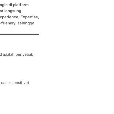
gin di platform
pat langsung
xperience, Expertise,
friendly
, sehingga
d
adalah penyebab
t case-sensitive)