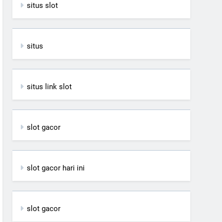
situs slot
situs
situs link slot
slot gacor
slot gacor hari ini
slot gacor