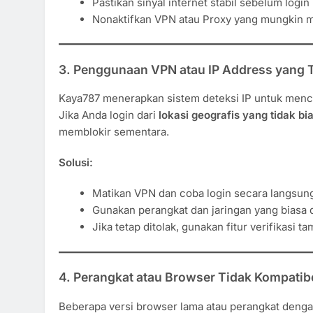
Pastikan sinyal internet stabil sebelum login
Nonaktifkan VPN atau Proxy yang mungkin 
3. Penggunaan VPN atau IP Address yang T
Kaya787 menerapkan sistem deteksi IP untuk mence
Jika Anda login dari
lokasi geografis yang tidak bi
memblokir sementara.
Solusi:
Matikan VPN dan coba login secara langsun
Gunakan perangkat dan jaringan yang biasa 
Jika tetap ditolak, gunakan fitur verifikasi 
4. Perangkat atau Browser Tidak Kompatib
Beberapa versi browser lama atau perangkat denga