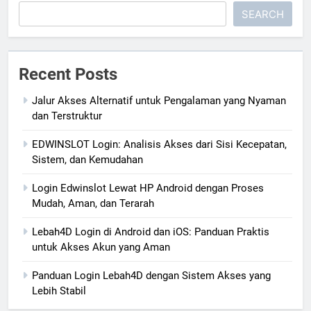
SEARCH
Recent Posts
Jalur Akses Alternatif untuk Pengalaman yang Nyaman
dan Terstruktur
EDWINSLOT Login: Analisis Akses dari Sisi Kecepatan,
Sistem, dan Kemudahan
Login Edwinslot Lewat HP Android dengan Proses
Mudah, Aman, dan Terarah
Lebah4D Login di Android dan iOS: Panduan Praktis
untuk Akses Akun yang Aman
Panduan Login Lebah4D dengan Sistem Akses yang
Lebih Stabil