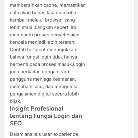
membersihkan cache, memastikan
data akun benar, lalu mencoba
kembali melalui browser yang
lebih stabil.Langkah seperti ini
membantu proses penyelesaian
kendala menjadi lebih terarah.
Contoh tersebut menunjukkan
bahwa fungsi login tidak hanya
berhenti pada proses masuk.Login
juga berkaitan dengan cara
pengguna menjaga keamanan,
memahami alur, dan mengelola
pengalaman digital secara lebih
bijak.
Insight Profesional
tentang Fungsi Login dan
SEO
Dalam analisis user experience,