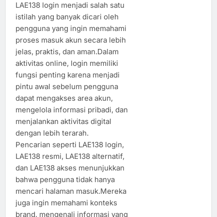
LAE138 login menjadi salah satu
istilah yang banyak dicari oleh
pengguna yang ingin memahami
proses masuk akun secara lebih
jelas, praktis, dan aman.Dalam
aktivitas online, login memiliki
fungsi penting karena menjadi
pintu awal sebelum pengguna
dapat mengakses area akun,
mengelola informasi pribadi, dan
menjalankan aktivitas digital
dengan lebih terarah.
Pencarian seperti LAE138 login,
LAE138 resmi, LAE138 alternatif,
dan LAE138 akses menunjukkan
bahwa pengguna tidak hanya
mencari halaman masuk.Mereka
juga ingin memahami konteks
brand, mengenali informasi yang