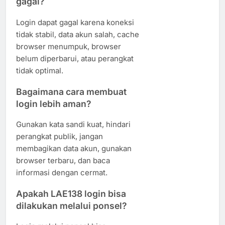
gagal?
Login dapat gagal karena koneksi
tidak stabil, data akun salah, cache
browser menumpuk, browser
belum diperbarui, atau perangkat
tidak optimal.
Bagaimana cara membuat
login lebih aman?
Gunakan kata sandi kuat, hindari
perangkat publik, jangan
membagikan data akun, gunakan
browser terbaru, dan baca
informasi dengan cermat.
Apakah LAE138 login bisa
dilakukan melalui ponsel?