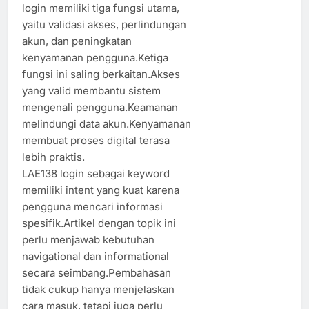
login memiliki tiga fungsi utama,
yaitu validasi akses, perlindungan
akun, dan peningkatan
kenyamanan pengguna.Ketiga
fungsi ini saling berkaitan.Akses
yang valid membantu sistem
mengenali pengguna.Keamanan
melindungi data akun.Kenyamanan
membuat proses digital terasa
lebih praktis.
LAE138 login sebagai keyword
memiliki intent yang kuat karena
pengguna mencari informasi
spesifik.Artikel dengan topik ini
perlu menjawab kebutuhan
navigational dan informational
secara seimbang.Pembahasan
tidak cukup hanya menjelaskan
cara masuk, tetapi juga perlu