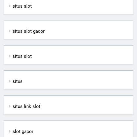
situs slot
situs slot gacor
situs slot
situs
situs link slot
slot gacor