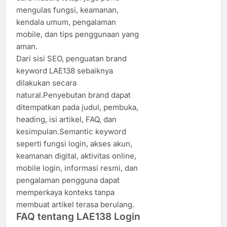
mengulas fungsi, keamanan,
kendala umum, pengalaman
mobile, dan tips penggunaan yang
aman.
Dari sisi SEO, penguatan brand
keyword LAE138 sebaiknya
dilakukan secara
natural.Penyebutan brand dapat
ditempatkan pada judul, pembuka,
heading, isi artikel, FAQ, dan
kesimpulan.Semantic keyword
seperti fungsi login, akses akun,
keamanan digital, aktivitas online,
mobile login, informasi resmi, dan
pengalaman pengguna dapat
memperkaya konteks tanpa
membuat artikel terasa berulang.
FAQ tentang LAE138 Login