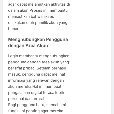
agar dapat melanjutkan aktivitas di
dalam akun.Proses ini membantu
memastikan bahwa akses
dilakukan oleh pemilik akun yang
benar.
Menghubungkan Pengguna
dengan Area Akun
Login membantu menghubungkan
pengguna dengan area akun yang
bersifat pribadi.Setelah berhasil
masuk, pengguna dapat melihat
informasi yang relevan dengan
akun mereka.Hal ini membuat
pengalaman digital terasa lebih
personal dan terarah.
Bagi pengguna baru, memahami
fungsi ini penting agar mereka