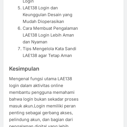
Login
LAE138 Login dan
Keunggulan Desain yang
Mudah Dioperasikan
Cara Membuat Pengalaman
LAE138 Login Lebih Aman
dan Nyaman
Tips Mengelola Kata Sandi
LAE138 agar Tetap Aman
Kesimpulan
Mengenal fungsi utama LAE138
login dalam aktivitas online
membantu pengguna memahami
bahwa login bukan sekadar proses
masuk akun.Login memiliki peran
penting sebagai gerbang akses,
pelindung akun, dan bagian dari
pengalaman digital yang lebih