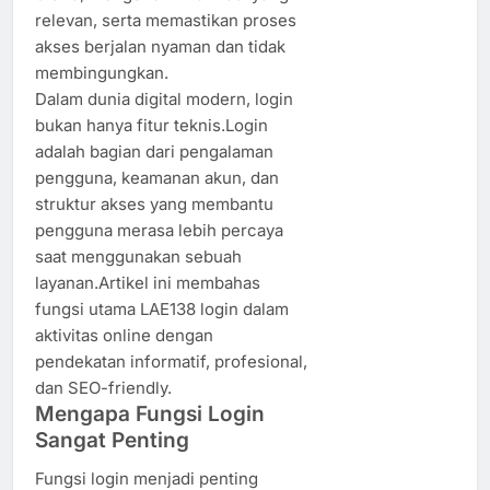
relevan, serta memastikan proses
akses berjalan nyaman dan tidak
membingungkan.
Dalam dunia digital modern, login
bukan hanya fitur teknis.Login
adalah bagian dari pengalaman
pengguna, keamanan akun, dan
struktur akses yang membantu
pengguna merasa lebih percaya
saat menggunakan sebuah
layanan.Artikel ini membahas
fungsi utama LAE138 login dalam
aktivitas online dengan
pendekatan informatif, profesional,
dan SEO-friendly.
Mengapa Fungsi Login
Sangat Penting
Fungsi login menjadi penting