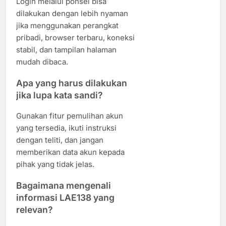
Login melalui ponsel bisa
dilakukan dengan lebih nyaman
jika menggunakan perangkat
pribadi, browser terbaru, koneksi
stabil, dan tampilan halaman
mudah dibaca.
Apa yang harus dilakukan
jika lupa kata sandi?
Gunakan fitur pemulihan akun
yang tersedia, ikuti instruksi
dengan teliti, dan jangan
memberikan data akun kepada
pihak yang tidak jelas.
Bagaimana mengenali
informasi LAE138 yang
relevan?