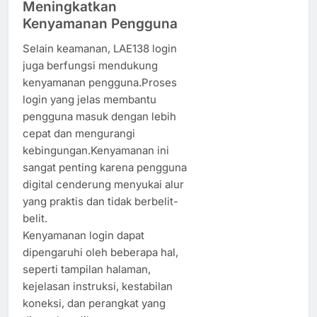
Meningkatkan
Kenyamanan Pengguna
Selain keamanan, LAE138 login
juga berfungsi mendukung
kenyamanan pengguna.Proses
login yang jelas membantu
pengguna masuk dengan lebih
cepat dan mengurangi
kebingungan.Kenyamanan ini
sangat penting karena pengguna
digital cenderung menyukai alur
yang praktis dan tidak berbelit-
belit.
Kenyamanan login dapat
dipengaruhi oleh beberapa hal,
seperti tampilan halaman,
kejelasan instruksi, kestabilan
koneksi, dan perangkat yang