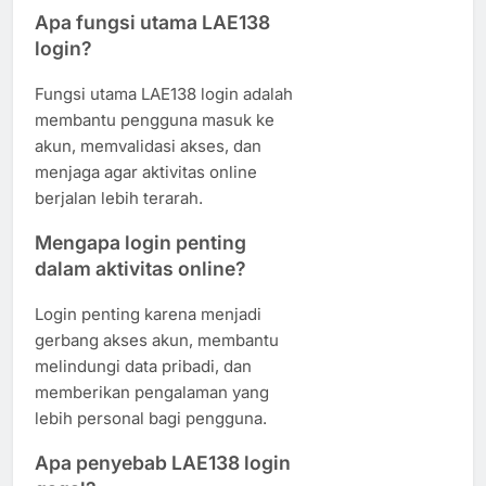
Apa fungsi utama LAE138
login?
Fungsi utama LAE138 login adalah
membantu pengguna masuk ke
akun, memvalidasi akses, dan
menjaga agar aktivitas online
berjalan lebih terarah.
Mengapa login penting
dalam aktivitas online?
Login penting karena menjadi
gerbang akses akun, membantu
melindungi data pribadi, dan
memberikan pengalaman yang
lebih personal bagi pengguna.
Apa penyebab LAE138 login