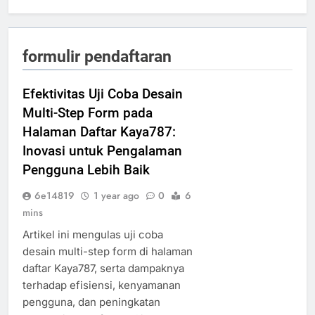
formulir pendaftaran
Efektivitas Uji Coba Desain
Multi-Step Form pada
Halaman Daftar Kaya787:
Inovasi untuk Pengalaman
Pengguna Lebih Baik
6e14819
1 year ago
0
6
mins
Artikel ini mengulas uji coba
desain multi-step form di halaman
daftar Kaya787, serta dampaknya
terhadap efisiensi, kenyamanan
pengguna, dan peningkatan