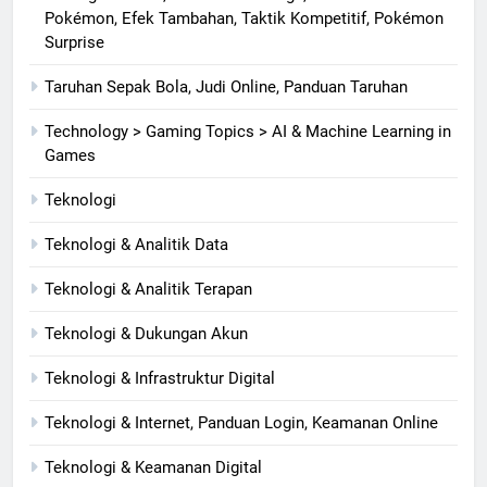
Pokémon, Efek Tambahan, Taktik Kompetitif, Pokémon
Surprise
Taruhan Sepak Bola, Judi Online, Panduan Taruhan
Technology > Gaming Topics > AI & Machine Learning in
Games
Teknologi
Teknologi & Analitik Data
Teknologi & Analitik Terapan
Teknologi & Dukungan Akun
Teknologi & Infrastruktur Digital
Teknologi & Internet, Panduan Login, Keamanan Online
Teknologi & Keamanan Digital