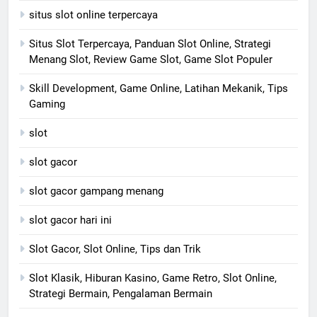
situs slot online terpercaya
Situs Slot Terpercaya, Panduan Slot Online, Strategi
Menang Slot, Review Game Slot, Game Slot Populer
Skill Development, Game Online, Latihan Mekanik, Tips
Gaming
slot
slot gacor
slot gacor gampang menang
slot gacor hari ini
Slot Gacor, Slot Online, Tips dan Trik
Slot Klasik, Hiburan Kasino, Game Retro, Slot Online,
Strategi Bermain, Pengalaman Bermain