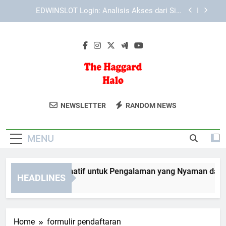
Skip
Login Edwinslot Lewat HP Android dengan
to
Proses Mudah, Aman, dan Terarah
content
Lebah4D Login di Android dan iOS: Panduan
Praktis untuk Akses Akun yang Aman
Jalur Akses Alternatif untuk Pengalaman yang
Nyaman dan Terstruktur
EDWINSLOT Login: Analisis Akses dari Sisi
Kecepatan, Sistem, dan Kemudahan
The Haggard
Baca Inspirasi Hidup Dan Tips
Login Edwinslot Lewat HP Android dengan
NEWSLETTER
RANDOM NEWS
Proses Mudah, Aman, dan Terarah
Halo
Bermanfaat Di The Haggard Halo. Blog
Lebah4D Login di Android dan iOS: Panduan
Untuk Hidup Yang Lebih Bermakna.
Praktis untuk Akses Akun yang Aman
MENU
lur Akses Alternatif untuk Pengalaman yang Nyaman dan Ters
HEADLINES
Weeks Ago
Home
formulir pendaftaran