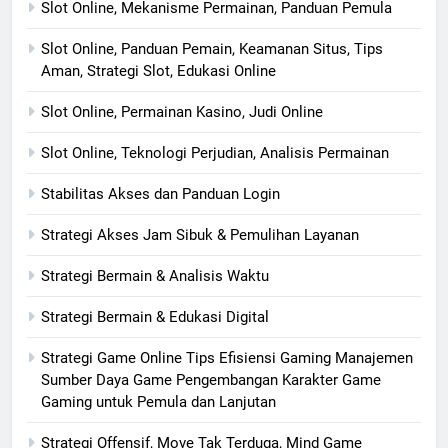
Slot Online, Mekanisme Permainan, Panduan Pemula
Slot Online, Panduan Pemain, Keamanan Situs, Tips
Aman, Strategi Slot, Edukasi Online
Slot Online, Permainan Kasino, Judi Online
Slot Online, Teknologi Perjudian, Analisis Permainan
Stabilitas Akses dan Panduan Login
Strategi Akses Jam Sibuk & Pemulihan Layanan
Strategi Bermain & Analisis Waktu
Strategi Bermain & Edukasi Digital
Strategi Game Online Tips Efisiensi Gaming Manajemen
Sumber Daya Game Pengembangan Karakter Game
Gaming untuk Pemula dan Lanjutan
Strategi Offensif, Move Tak Terduga, Mind Game