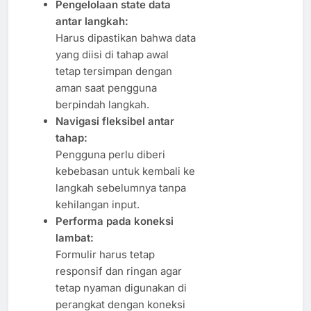
Pengelolaan state data
antar langkah:
Harus dipastikan bahwa data
yang diisi di tahap awal
tetap tersimpan dengan
aman saat pengguna
berpindah langkah.
Navigasi fleksibel antar
tahap:
Pengguna perlu diberi
kebebasan untuk kembali ke
langkah sebelumnya tanpa
kehilangan input.
Performa pada koneksi
lambat:
Formulir harus tetap
responsif dan ringan agar
tetap nyaman digunakan di
perangkat dengan koneksi