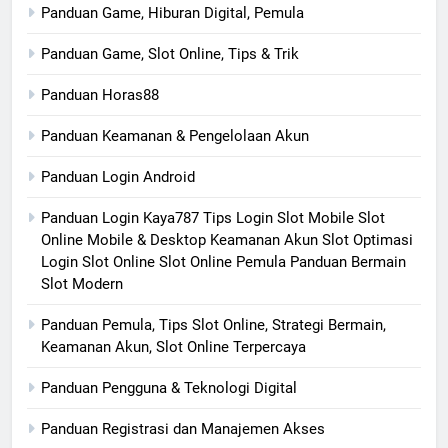
Panduan Game, Hiburan Digital, Pemula
Panduan Game, Slot Online, Tips & Trik
Panduan Horas88
Panduan Keamanan & Pengelolaan Akun
Panduan Login Android
Panduan Login Kaya787 Tips Login Slot Mobile Slot
Online Mobile & Desktop Keamanan Akun Slot Optimasi
Login Slot Online Slot Online Pemula Panduan Bermain
Slot Modern
Panduan Pemula, Tips Slot Online, Strategi Bermain,
Keamanan Akun, Slot Online Terpercaya
Panduan Pengguna & Teknologi Digital
Panduan Registrasi dan Manajemen Akses