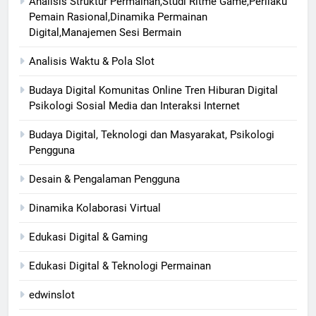
Analisis Struktur Permainan,Studi Ritme Game,Perilaku
Pemain Rasional,Dinamika Permainan
Digital,Manajemen Sesi Bermain
Analisis Waktu & Pola Slot
Budaya Digital Komunitas Online Tren Hiburan Digital
Psikologi Sosial Media dan Interaksi Internet
Budaya Digital, Teknologi dan Masyarakat, Psikologi
Pengguna
Desain & Pengalaman Pengguna
Dinamika Kolaborasi Virtual
Edukasi Digital & Gaming
Edukasi Digital & Teknologi Permainan
edwinslot