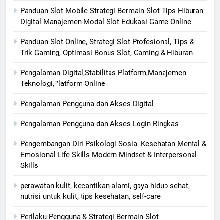
Panduan Slot Mobile Strategi Bermain Slot Tips Hiburan
Digital Manajemen Modal Slot Edukasi Game Online
Panduan Slot Online, Strategi Slot Profesional, Tips &
Trik Gaming, Optimasi Bonus Slot, Gaming & Hiburan
Pengalaman Digital,Stabilitas Platform,Manajemen
Teknologi,Platform Online
Pengalaman Pengguna dan Akses Digital
Pengalaman Pengguna dan Akses Login Ringkas
Pengembangan Diri Psikologi Sosial Kesehatan Mental &
Emosional Life Skills Modern Mindset & Interpersonal
Skills
perawatan kulit, kecantikan alami, gaya hidup sehat,
nutrisi untuk kulit, tips kesehatan, self-care
Perilaku Pengguna & Strategi Bermain Slot