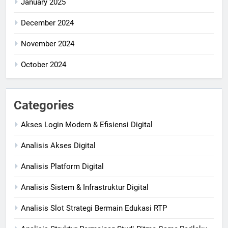
January 2025
December 2024
November 2024
October 2024
Categories
Akses Login Modern & Efisiensi Digital
Analisis Akses Digital
Analisis Platform Digital
Analisis Sistem & Infrastruktur Digital
Analisis Slot Strategi Bermain Edukasi RTP