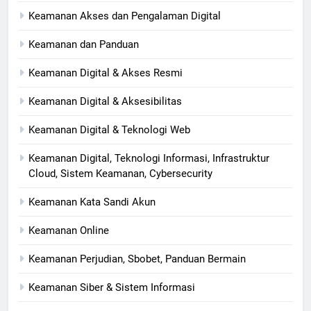
Keamanan Akses dan Pengalaman Digital
Keamanan dan Panduan
Keamanan Digital & Akses Resmi
Keamanan Digital & Aksesibilitas
Keamanan Digital & Teknologi Web
Keamanan Digital, Teknologi Informasi, Infrastruktur
Cloud, Sistem Keamanan, Cybersecurity
Keamanan Kata Sandi Akun
Keamanan Online
Keamanan Perjudian, Sbobet, Panduan Bermain
Keamanan Siber & Sistem Informasi