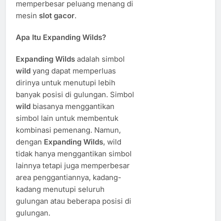
memperbesar peluang menang di
mesin
slot gacor
.
Apa Itu Expanding Wilds?
Expanding Wilds
adalah simbol
wild
yang dapat memperluas
dirinya untuk menutupi lebih
banyak posisi di gulungan. Simbol
wild
biasanya menggantikan
simbol lain untuk membentuk
kombinasi pemenang. Namun,
dengan
Expanding Wilds
, wild
tidak hanya menggantikan simbol
lainnya tetapi juga memperbesar
area penggantiannya, kadang-
kadang menutupi seluruh
gulungan atau beberapa posisi di
gulungan.