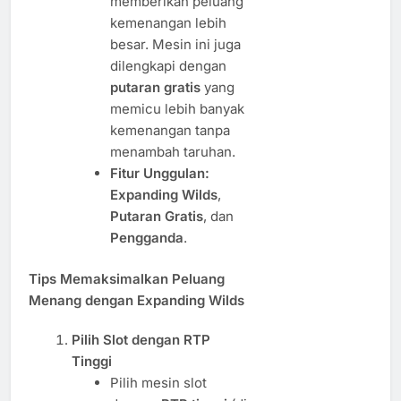
memberikan peluang
kemenangan lebih
besar. Mesin ini juga
dilengkapi dengan
putaran gratis
yang
memicu lebih banyak
kemenangan tanpa
menambah taruhan.
Fitur Unggulan:
Expanding Wilds
,
Putaran Gratis
, dan
Pengganda
.
Tips Memaksimalkan Peluang
Menang dengan Expanding Wilds
Pilih Slot dengan RTP
Tinggi
Pilih mesin slot