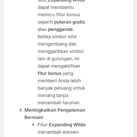
dapat membantu
memicu fitur bonus
seperti
putaran gratis
atau
pengganda
.
Ketika simbol wild
mengembang dan
menggantikan simbol
lain di gulungan, ini
dapat mengaktifkan
fitur bonus
yang
memberi Anda lebih
banyak peluang untuk
menang tanpa
menambah taruhan.
Meningkatkan Pengalaman
Bermain
Fitur
Expanding Wilds
menambah elemen