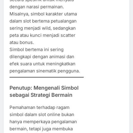
dengan narasi permainan.
Misalnya, simbol karakter utama
dalam slot bertema petualangan
sering menjadi wild, sedangkan
peta atau kunci menjadi scatter
atau bonus.
Simbol bertema ini sering
dilengkapi dengan animasi dan
efek suara untuk meningkatkan
pengalaman sinematik pengguna.
Penutup: Mengenali Simbol
sebagai Strategi Bermain
Pemahaman terhadap ragam
simbol dalam slot online bukan
hanya memperkaya pengalaman
bermain, tetapi juga membuka