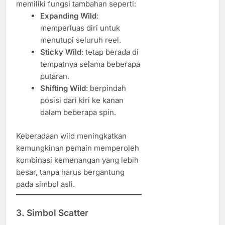
memiliki fungsi tambahan seperti:
Expanding Wild
:
memperluas diri untuk
menutupi seluruh reel.
Sticky Wild
: tetap berada di
tempatnya selama beberapa
putaran.
Shifting Wild
: berpindah
posisi dari kiri ke kanan
dalam beberapa spin.
Keberadaan wild meningkatkan
kemungkinan pemain memperoleh
kombinasi kemenangan yang lebih
besar, tanpa harus bergantung
pada simbol asli.
3.
Simbol Scatter