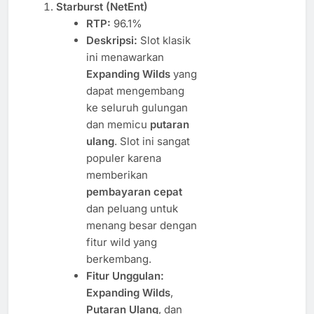
Starburst (NetEnt)
RTP:
96.1%
Deskripsi:
Slot klasik
ini menawarkan
Expanding Wilds
yang
dapat mengembang
ke seluruh gulungan
dan memicu
putaran
ulang
. Slot ini sangat
populer karena
memberikan
pembayaran cepat
dan peluang untuk
menang besar dengan
fitur wild yang
berkembang.
Fitur Unggulan:
Expanding Wilds
,
Putaran Ulang
, dan