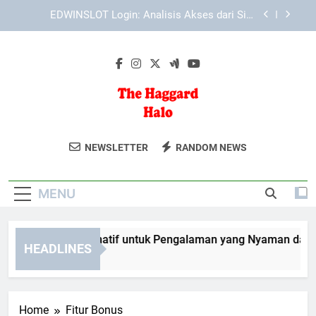
Skip
Login Edwinslot Lewat HP Android dengan
to
Proses Mudah, Aman, dan Terarah
content
Lebah4D Login di Android dan iOS: Panduan
Praktis untuk Akses Akun yang Aman
Jalur Akses Alternatif untuk Pengalaman yang
Nyaman dan Terstruktur
EDWINSLOT Login: Analisis Akses dari Sisi
Kecepatan, Sistem, dan Kemudahan
The Haggard
Baca Inspirasi Hidup Dan Tips
Login Edwinslot Lewat HP Android dengan
NEWSLETTER
RANDOM NEWS
Proses Mudah, Aman, dan Terarah
Halo
Bermanfaat Di The Haggard Halo. Blog
Lebah4D Login di Android dan iOS: Panduan
Untuk Hidup Yang Lebih Bermakna.
Praktis untuk Akses Akun yang Aman
MENU
lur Akses Alternatif untuk Pengalaman yang Nyaman dan Ters
HEADLINES
Weeks Ago
Home
Fitur Bonus