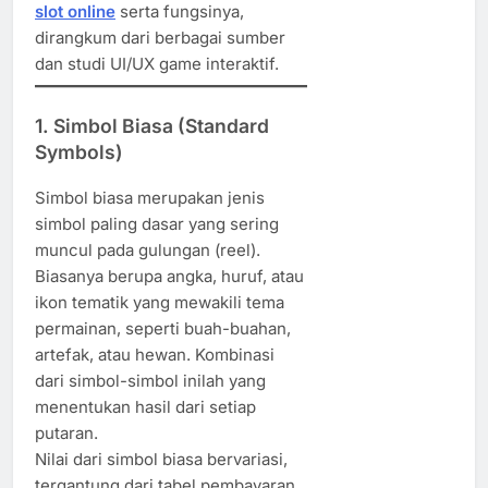
slot online
serta fungsinya,
dirangkum dari berbagai sumber
dan studi UI/UX game interaktif.
1.
Simbol Biasa (Standard
Symbols)
Simbol biasa merupakan jenis
simbol paling dasar yang sering
muncul pada gulungan (reel).
Biasanya berupa angka, huruf, atau
ikon tematik yang mewakili tema
permainan, seperti buah-buahan,
artefak, atau hewan. Kombinasi
dari simbol-simbol inilah yang
menentukan hasil dari setiap
putaran.
Nilai dari simbol biasa bervariasi,
tergantung dari tabel pembayaran