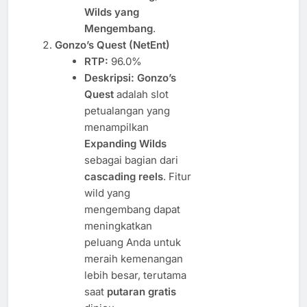
Wilds yang
Mengembang
.
Gonzo’s Quest (NetEnt)
RTP:
96.0%
Deskripsi:
Gonzo’s
Quest
adalah slot
petualangan yang
menampilkan
Expanding Wilds
sebagai bagian dari
cascading reels
. Fitur
wild yang
mengembang dapat
meningkatkan
peluang Anda untuk
meraih kemenangan
lebih besar, terutama
saat
putaran gratis