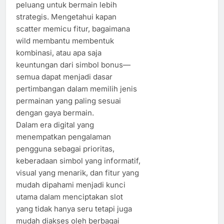
peluang untuk bermain lebih
strategis. Mengetahui kapan
scatter memicu fitur, bagaimana
wild membantu membentuk
kombinasi, atau apa saja
keuntungan dari simbol bonus—
semua dapat menjadi dasar
pertimbangan dalam memilih jenis
permainan yang paling sesuai
dengan gaya bermain.
Dalam era digital yang
menempatkan pengalaman
pengguna sebagai prioritas,
keberadaan simbol yang informatif,
visual yang menarik, dan fitur yang
mudah dipahami menjadi kunci
utama dalam menciptakan slot
yang tidak hanya seru tetapi juga
mudah diakses oleh berbagai