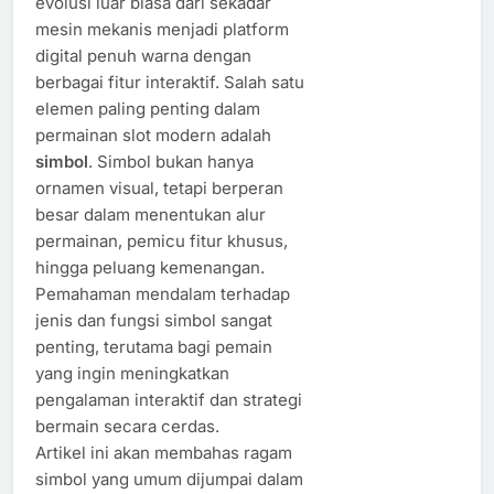
evolusi luar biasa dari sekadar
mesin mekanis menjadi platform
digital penuh warna dengan
berbagai fitur interaktif. Salah satu
elemen paling penting dalam
permainan slot modern adalah
simbol
. Simbol bukan hanya
ornamen visual, tetapi berperan
besar dalam menentukan alur
permainan, pemicu fitur khusus,
hingga peluang kemenangan.
Pemahaman mendalam terhadap
jenis dan fungsi simbol sangat
penting, terutama bagi pemain
yang ingin meningkatkan
pengalaman interaktif dan strategi
bermain secara cerdas.
Artikel ini akan membahas ragam
simbol yang umum dijumpai dalam