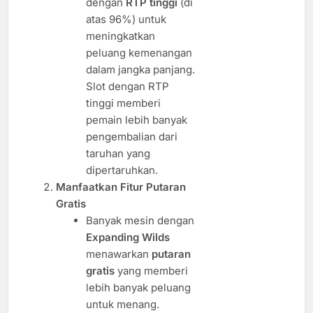
dengan
RTP tinggi
(di
atas 96%) untuk
meningkatkan
peluang kemenangan
dalam jangka panjang.
Slot dengan RTP
tinggi memberi
pemain lebih banyak
pengembalian dari
taruhan yang
dipertaruhkan.
Manfaatkan Fitur Putaran
Gratis
Banyak mesin dengan
Expanding Wilds
menawarkan
putaran
gratis
yang memberi
lebih banyak peluang
untuk menang.