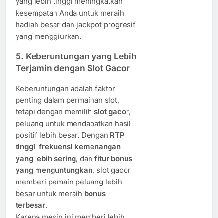
yang lebih tinggi meningkatkan
kesempatan Anda untuk meraih
hadiah besar dan jackpot progresif
yang menggiurkan.
5.
Keberuntungan yang Lebih
Terjamin dengan Slot Gacor
Keberuntungan adalah faktor
penting dalam permainan slot,
tetapi dengan memilih
slot gacor
,
peluang untuk mendapatkan hasil
positif lebih besar. Dengan
RTP
tinggi
,
frekuensi kemenangan
yang lebih sering
, dan
fitur bonus
yang menguntungkan
, slot gacor
memberi pemain peluang lebih
besar untuk meraih
bonus
terbesar
.
Karena mesin ini memberi lebih