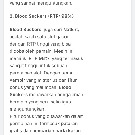
yang sangat menguntungkan.
2.
Blood Suckers (RTP: 98%)
Blood Suckers
, juga dari
NetEnt
,
adalah salah satu slot gacor
dengan RTP tinggi yang bisa
dicoba oleh pemain. Mesin ini
memiliki RTP
98%
, yang termasuk
sangat tinggi untuk sebuah
permainan slot. Dengan tema
vampir
yang misterius dan fitur
bonus yang melimpah,
Blood
Suckers
menawarkan pengalaman
bermain yang seru sekaligus
menguntungkan.
Fitur bonus yang ditawarkan dalam
permainan ini termasuk
putaran
gratis
dan
pencarian harta karun