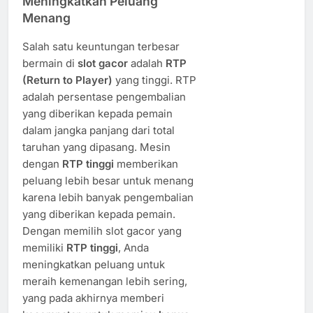
Meningkatkan Peluang
Menang
Salah satu keuntungan terbesar
bermain di
slot gacor
adalah
RTP
(Return to Player)
yang tinggi. RTP
adalah persentase pengembalian
yang diberikan kepada pemain
dalam jangka panjang dari total
taruhan yang dipasang. Mesin
dengan
RTP tinggi
memberikan
peluang lebih besar untuk menang
karena lebih banyak pengembalian
yang diberikan kepada pemain.
Dengan memilih slot gacor yang
memiliki
RTP tinggi
, Anda
meningkatkan peluang untuk
meraih kemenangan lebih sering,
yang pada akhirnya memberi