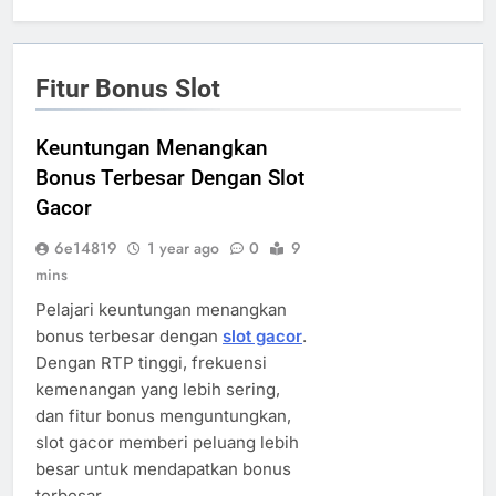
Fitur Bonus Slot
Keuntungan Menangkan
Bonus Terbesar Dengan Slot
Gacor
6e14819
1 year ago
0
9
mins
Pelajari keuntungan menangkan
bonus terbesar dengan
slot gacor
.
Dengan RTP tinggi, frekuensi
kemenangan yang lebih sering,
dan fitur bonus menguntungkan,
slot gacor memberi peluang lebih
besar untuk mendapatkan bonus
terbesar.