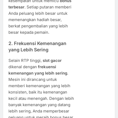
kesempatan untuk memicu
bonus
terbesar
. Setiap putaran memberi
Anda peluang lebih besar untuk
memenangkan hadiah besar,
berkat pengembalian yang lebih
besar kepada pemain.
2.
Frekuensi Kemenangan
yang Lebih Sering
Selain RTP tinggi,
slot gacor
dikenal dengan
frekuensi
kemenangan yang lebih sering
.
Mesin ini dirancang untuk
memberi kemenangan yang lebih
konsisten, baik itu kemenangan
kecil atau menengah. Dengan lebih
banyak kemenangan yang datang
lebih sering, Anda memperbesar
peluang untuk meraih bonus besar