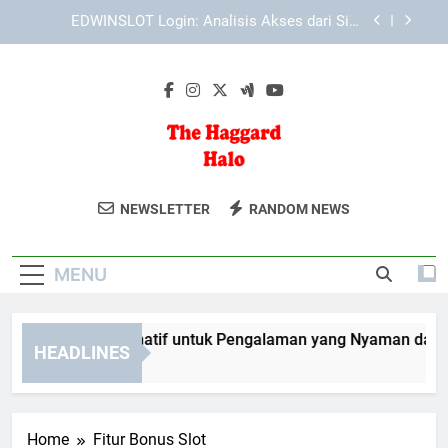
Skip
Login Edwinslot Lewat HP Android dengan
to
Proses Mudah, Aman, dan Terarah
content
Lebah4D Login di Android dan iOS: Panduan
Praktis untuk Akses Akun yang Aman
Jalur Akses Alternatif untuk Pengalaman yang
Nyaman dan Terstruktur
EDWINSLOT Login: Analisis Akses dari Sisi
Kecepatan, Sistem, dan Kemudahan
The Haggard
Baca Inspirasi Hidup Dan Tips
Login Edwinslot Lewat HP Android dengan
NEWSLETTER
RANDOM NEWS
Proses Mudah, Aman, dan Terarah
Halo
Bermanfaat Di The Haggard Halo. Blog
Lebah4D Login di Android dan iOS: Panduan
Untuk Hidup Yang Lebih Bermakna.
Praktis untuk Akses Akun yang Aman
MENU
lur Akses Alternatif untuk Pengalaman yang Nyaman dan Terst
HEADLINES
eeks Ago
Home
Fitur Bonus Slot