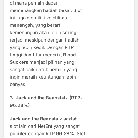
di mana pemain dapat
memenangkan hadiah besar. Slot
ini juga memiliki volatilitas
menengah, yang berarti
kemenangan akan lebih sering
terjadi meskipun dengan hadiah
yang lebih kecil. Dengan RTP
tinggi dan fitur menarik,
Blood
Suckers
menjadi pilihan yang
sangat baik untuk pemain yang
ingin meraih keuntungan lebih
banyak.
3.
Jack and the Beanstalk (RTP:
96.28%)
Jack and the Beanstalk
adalah
slot lain dari
NetEnt
yang sangat
populer dengan RTP
96.28%
. Slot