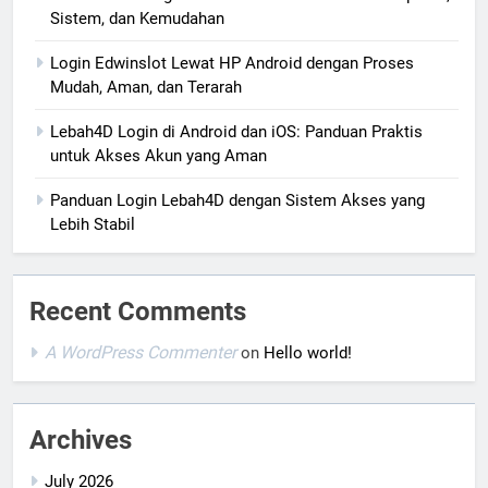
Sistem, dan Kemudahan
Login Edwinslot Lewat HP Android dengan Proses
Mudah, Aman, dan Terarah
Lebah4D Login di Android dan iOS: Panduan Praktis
untuk Akses Akun yang Aman
Panduan Login Lebah4D dengan Sistem Akses yang
Lebih Stabil
Recent Comments
A WordPress Commenter
on
Hello world!
Archives
July 2026