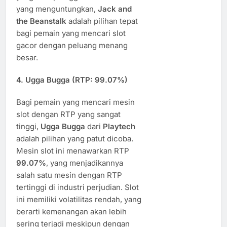
yang menguntungkan,
Jack and
the Beanstalk
adalah pilihan tepat
bagi pemain yang mencari slot
gacor dengan peluang menang
besar.
4.
Ugga Bugga (RTP: 99.07%)
Bagi pemain yang mencari mesin
slot dengan RTP yang sangat
tinggi,
Ugga Bugga
dari
Playtech
adalah pilihan yang patut dicoba.
Mesin slot ini menawarkan RTP
99.07%
, yang menjadikannya
salah satu mesin dengan RTP
tertinggi di industri perjudian. Slot
ini memiliki volatilitas rendah, yang
berarti kemenangan akan lebih
sering terjadi meskipun dengan