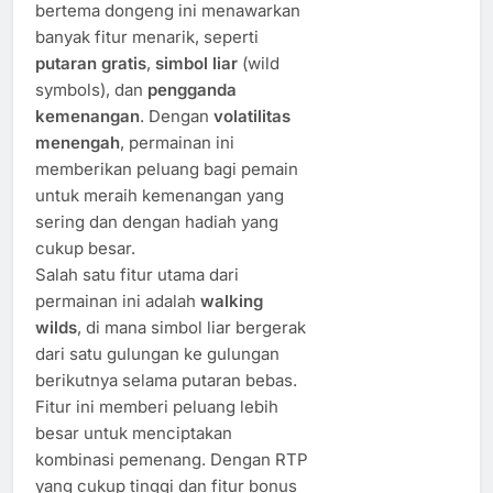
bertema dongeng ini menawarkan
banyak fitur menarik, seperti
putaran gratis
,
simbol liar
(wild
symbols), dan
pengganda
kemenangan
. Dengan
volatilitas
menengah
, permainan ini
memberikan peluang bagi pemain
untuk meraih kemenangan yang
sering dan dengan hadiah yang
cukup besar.
Salah satu fitur utama dari
permainan ini adalah
walking
wilds
, di mana simbol liar bergerak
dari satu gulungan ke gulungan
berikutnya selama putaran bebas.
Fitur ini memberi peluang lebih
besar untuk menciptakan
kombinasi pemenang. Dengan RTP
yang cukup tinggi dan fitur bonus