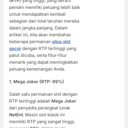
(RTP)
yang tinggi, yang berarti
pemain memiliki peluang lebih baik
untuk mendapatkan kembali
sebagian dari total taruhan mereka
dalam jangka panjang. Dalam
artikel ini, kita akan membahas
beberapa permainan
situs slot
gacor
dengan RTP tertinggi yang
patut dicoba, serta fitur-fitur
menarik yang dapat meningkatkan
peluang kemenangan Anda.
1.
Mega Joker (RTP: 99%)
Salah satu permainan slot dengan
RTP tertinggi adalah
Mega Joker
dari penyedia perangkat lunak
NetEnt
. Mesin slot klasik ini
memiliki RTP yang sangat tinggi,