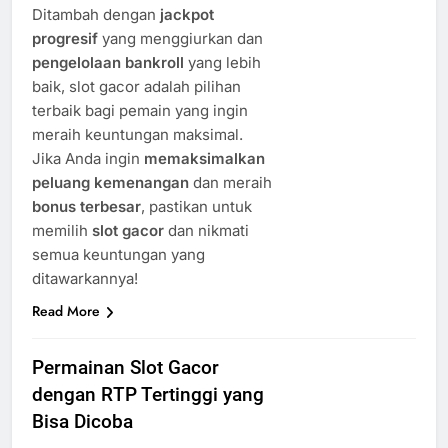
Ditambah dengan
jackpot
progresif
yang menggiurkan dan
pengelolaan bankroll
yang lebih
baik, slot gacor adalah pilihan
terbaik bagi pemain yang ingin
meraih keuntungan maksimal.
Jika Anda ingin
memaksimalkan
peluang kemenangan
dan meraih
bonus terbesar
, pastikan untuk
memilih
slot gacor
dan nikmati
semua keuntungan yang
ditawarkannya!
Read More
Permainan Slot Gacor
dengan RTP Tertinggi yang
Bisa Dicoba