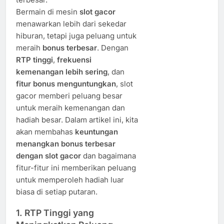
Bermain di mesin
slot gacor
menawarkan lebih dari sekedar
hiburan, tetapi juga peluang untuk
meraih
bonus terbesar
. Dengan
RTP tinggi
,
frekuensi
kemenangan lebih sering
, dan
fitur bonus menguntungkan
, slot
gacor memberi peluang besar
untuk meraih kemenangan dan
hadiah besar. Dalam artikel ini, kita
akan membahas
keuntungan
menangkan bonus terbesar
dengan slot gacor
dan bagaimana
fitur-fitur ini memberikan peluang
untuk memperoleh hadiah luar
biasa di setiap putaran.
1.
RTP Tinggi yang