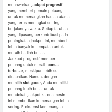
menawarkan
jackpot progresif
,
yang memberi pemain peluang
untuk memenangkan hadiah utama
yang terus meningkat seiring
berjalannya waktu. Setiap taruhan
yang dipasang berkontribusi pada
peningkatan jackpot ini, memberi
lebih banyak kesempatan untuk
meraih hadiah besar.
Jackpot progresif memberi
peluang untuk meraih
bonus
terbesar
, meskipun lebih sulit
didapatkan. Namun, dengan
memilih
slot gacor
, Anda memiliki
peluang lebih besar untuk
mendekati jackpot karena mesin
ini memberikan kemenangan lebih
sering. Frekuensi kemenangan