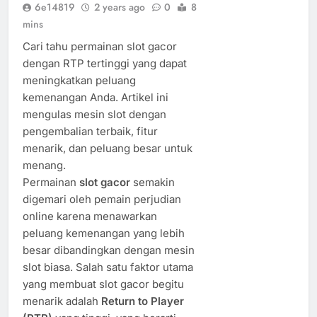
6e14819
2 years ago
0
8
mins
Cari tahu permainan slot gacor
dengan RTP tertinggi yang dapat
meningkatkan peluang
kemenangan Anda. Artikel ini
mengulas mesin slot dengan
pengembalian terbaik, fitur
menarik, dan peluang besar untuk
menang.
Permainan
slot gacor
semakin
digemari oleh pemain perjudian
online karena menawarkan
peluang kemenangan yang lebih
besar dibandingkan dengan mesin
slot biasa. Salah satu faktor utama
yang membuat slot gacor begitu
menarik adalah
Return to Player