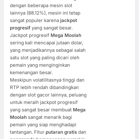
dengan beberapa mesin slot
lainnya (88.12%), mesin ini tetap
sangat populer karena
jackpot
progresif
yang sangat besar.
Jackpot progresif
Mega Moolah
sering kali mencapai jutaan dolar,
yang menjadikannya sebagai salah
satu slot yang paling dicari oleh
pemain yang menginginkan
kemenangan besar.
Meskipun volatilitasnya tinggi dan
RTP lebih rendah dibandingkan
dengan slot gacor lainnya, peluang
untuk meraih jackpot progresif
yang sangat besar membuat
Mega
Moolah
sangat menarik bagi
pemain yang siap menghadapi
tantangan. Fitur
putaran gratis
dan