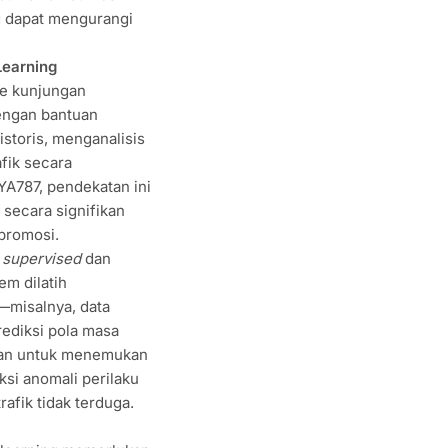
g dapat mengurangi
Learning
me kunjungan
engan bantuan
istoris, menganalisis
afik secara
AYA787, pendekatan ini
 secara signifikan
 promosi.
p
supervised
dan
tem dilatih
—misalnya, data
ediksi pola masa
an untuk menemukan
ksi anomali perilaku
afik tidak terduga.