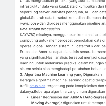
Untuk menghasilkan prediksi yang akurat, machine
infrastruktur data yang kuat.Data dikumpulkan dari
seperti log server, aktivitas pengguna, API, dan dat
global.Seluruh data tersebut kemudian disimpan d
warehouse
dan diproses menggunakan pipeline ana
time stream processing
.
KAYA787, misalnya, menggunakan kombinasi arsite
computing untuk mempercepat pengolahan data di 
operasi global.Dengan sistem ini, data trafik dari p
Eropa, dan Amerika dapat dianalisis secara bersam
yang signifikan.Hasil analisis tersebut menjadi da
learning untuk melakukan prediksi dalam hitungan 
sistem selalu siap menghadapi perubahan beban se
3. Algoritma Machine Learning yang Digunakan
Beragam algoritma machine learning dapat diterapk
trafik
situs slot
, tergantung pada kompleksitas dan 
datanya.Beberapa algoritma yang umum digunakan a
Linear Regression dan ARIMA (AutoRegress
Moving Average):
digunakan untuk mempredi