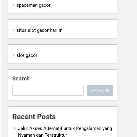
spaceman gacor
situs slot gacor hari ini
slot gacor
Search
SEARCH
Recent Posts
Jalur Akses Alternatif untuk Pengalaman yang
Nyaman dan Terstruktur