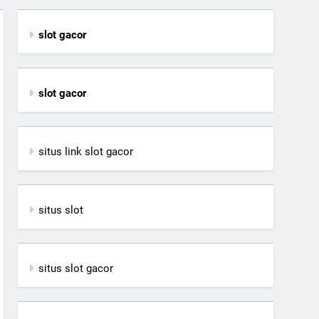
slot gacor
slot gacor
situs link slot gacor
situs slot
situs slot gacor