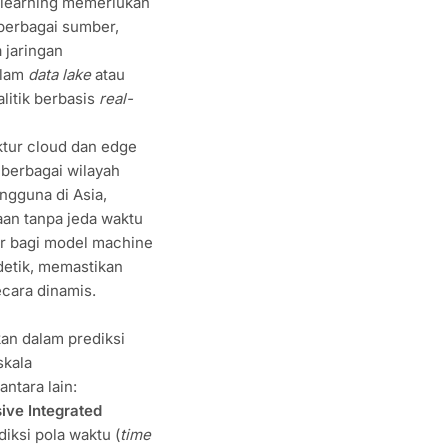
 learning memerlukan
 berbagai sumber,
a jaringan
alam
data lake
atau
litik berbasis
real-
ktur cloud dan edge
berbagai wilayah
engguna di Asia,
aan tanpa jeda waktu
sar bagi model machine
detik, memastikan
cara dinamis.
an dalam prediksi
skala
ntara lain:
ive Integrated
ksi pola waktu (
time