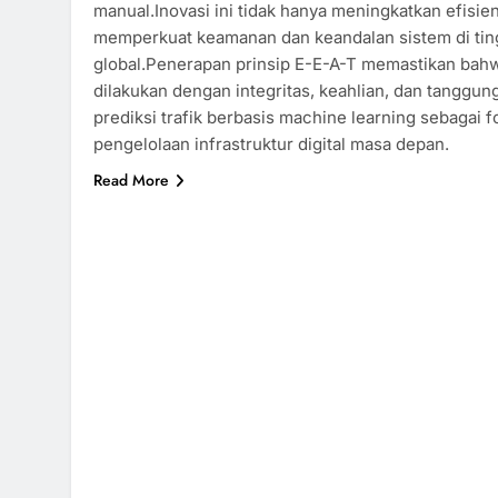
manual.Inovasi ini tidak hanya meningkatkan efisiens
memperkuat keamanan dan keandalan sistem di tin
global.Penerapan prinsip E-E-A-T memastikan bahw
dilakukan dengan integritas, keahlian, dan tanggun
prediksi trafik berbasis machine learning sebagai f
pengelolaan infrastruktur digital masa depan.
Read More