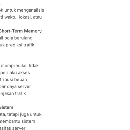
.
k untuk menganalisis
 waktu, lokasi, atau
 Short-Term Memory
li pola berulang
k prediksi trafik
 memprediksi tidak
 perilaku akses
stribusi beban
ber daya server
njakan trafik
 Sistem
ta, tetapi juga untuk
g membantu sistem
sitas server