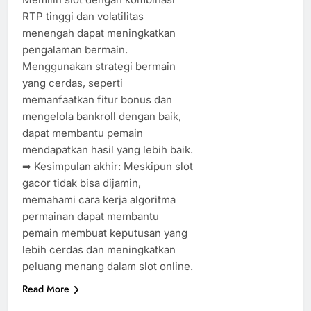
RTP tinggi dan volatilitas
menengah dapat meningkatkan
pengalaman bermain.
Menggunakan strategi bermain
yang cerdas, seperti
memanfaatkan fitur bonus dan
mengelola bankroll dengan baik,
dapat membantu pemain
mendapatkan hasil yang lebih baik.
➡ Kesimpulan akhir: Meskipun slot
gacor tidak bisa dijamin,
memahami cara kerja algoritma
permainan dapat membantu
pemain membuat keputusan yang
lebih cerdas dan meningkatkan
peluang menang dalam slot online.
Read More