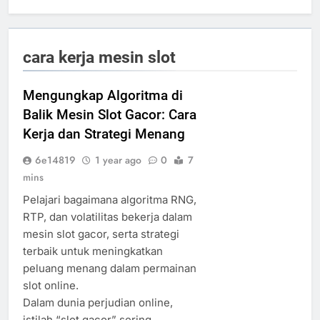
cara kerja mesin slot
Mengungkap Algoritma di
Balik Mesin Slot Gacor: Cara
Kerja dan Strategi Menang
6e14819
1 year ago
0
7
mins
Pelajari bagaimana algoritma RNG,
RTP, dan volatilitas bekerja dalam
mesin slot gacor, serta strategi
terbaik untuk meningkatkan
peluang menang dalam permainan
slot online.
Dalam dunia perjudian online,
istilah “slot gacor” sering