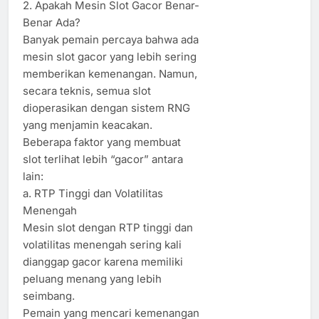
2. Apakah Mesin Slot Gacor Benar-
Benar Ada?
Banyak pemain percaya bahwa ada
mesin slot gacor yang lebih sering
memberikan kemenangan. Namun,
secara teknis, semua slot
dioperasikan dengan sistem RNG
yang menjamin keacakan.
Beberapa faktor yang membuat
slot terlihat lebih “gacor” antara
lain:
a. RTP Tinggi dan Volatilitas
Menengah
Mesin slot dengan RTP tinggi dan
volatilitas menengah sering kali
dianggap gacor karena memiliki
peluang menang yang lebih
seimbang.
Pemain yang mencari kemenangan