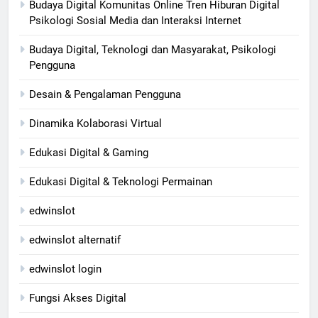
Budaya Digital Komunitas Online Tren Hiburan Digital
Psikologi Sosial Media dan Interaksi Internet
Budaya Digital, Teknologi dan Masyarakat, Psikologi
Pengguna
Desain & Pengalaman Pengguna
Dinamika Kolaborasi Virtual
Edukasi Digital & Gaming
Edukasi Digital & Teknologi Permainan
edwinslot
edwinslot alternatif
edwinslot login
Fungsi Akses Digital