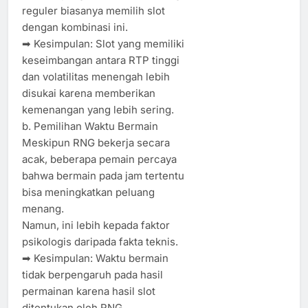
reguler biasanya memilih slot
dengan kombinasi ini.
➡ Kesimpulan: Slot yang memiliki
keseimbangan antara RTP tinggi
dan volatilitas menengah lebih
disukai karena memberikan
kemenangan yang lebih sering.
b. Pemilihan Waktu Bermain
Meskipun RNG bekerja secara
acak, beberapa pemain percaya
bahwa bermain pada jam tertentu
bisa meningkatkan peluang
menang.
Namun, ini lebih kepada faktor
psikologis daripada fakta teknis.
➡ Kesimpulan: Waktu bermain
tidak berpengaruh pada hasil
permainan karena hasil slot
ditentukan oleh RNG.