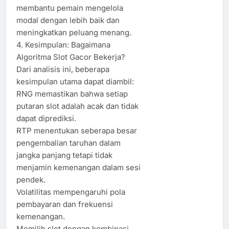
membantu pemain mengelola
modal dengan lebih baik dan
meningkatkan peluang menang.
4. Kesimpulan: Bagaimana
Algoritma Slot Gacor Bekerja?
Dari analisis ini, beberapa
kesimpulan utama dapat diambil:
RNG memastikan bahwa setiap
putaran slot adalah acak dan tidak
dapat diprediksi.
RTP menentukan seberapa besar
pengembalian taruhan dalam
jangka panjang tetapi tidak
menjamin kemenangan dalam sesi
pendek.
Volatilitas mempengaruhi pola
pembayaran dan frekuensi
kemenangan.
Memilih slot dengan kombinasi