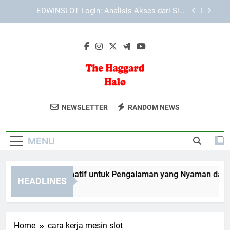
Skip
Login Edwinslot Lewat HP Android dengan
to
Proses Mudah, Aman, dan Terarah
content
Lebah4D Login di Android dan iOS: Panduan
Praktis untuk Akses Akun yang Aman
Jalur Akses Alternatif untuk Pengalaman yang
Nyaman dan Terstruktur
EDWINSLOT Login: Analisis Akses dari Sisi
Kecepatan, Sistem, dan Kemudahan
The Haggard
Baca Inspirasi Hidup Dan Tips
Login Edwinslot Lewat HP Android dengan
NEWSLETTER
RANDOM NEWS
Proses Mudah, Aman, dan Terarah
Halo
Bermanfaat Di The Haggard Halo. Blog
Lebah4D Login di Android dan iOS: Panduan
Untuk Hidup Yang Lebih Bermakna.
Praktis untuk Akses Akun yang Aman
MENU
lur Akses Alternatif untuk Pengalaman yang Nyaman dan Ters
HEADLINES
Weeks Ago
Home
cara kerja mesin slot