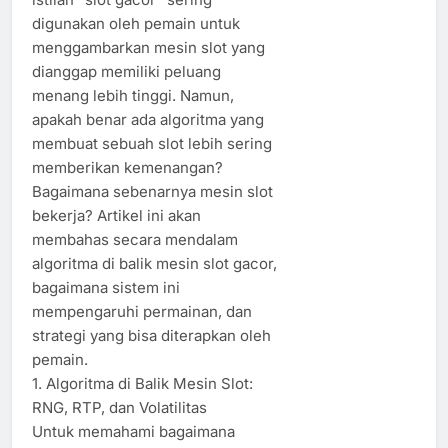
digunakan oleh pemain untuk
menggambarkan mesin slot yang
dianggap memiliki peluang
menang lebih tinggi. Namun,
apakah benar ada algoritma yang
membuat sebuah slot lebih sering
memberikan kemenangan?
Bagaimana sebenarnya mesin slot
bekerja? Artikel ini akan
membahas secara mendalam
algoritma di balik mesin slot gacor,
bagaimana sistem ini
mempengaruhi permainan, dan
strategi yang bisa diterapkan oleh
pemain.
1. Algoritma di Balik Mesin Slot:
RNG, RTP, dan Volatilitas
Untuk memahami bagaimana