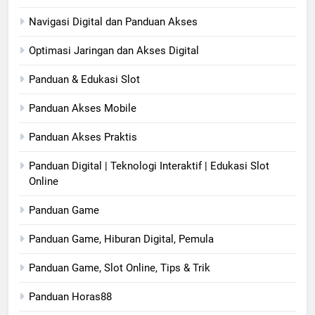
Navigasi Digital dan Panduan Akses
Optimasi Jaringan dan Akses Digital
Panduan & Edukasi Slot
Panduan Akses Mobile
Panduan Akses Praktis
Panduan Digital | Teknologi Interaktif | Edukasi Slot
Online
Panduan Game
Panduan Game, Hiburan Digital, Pemula
Panduan Game, Slot Online, Tips & Trik
Panduan Horas88