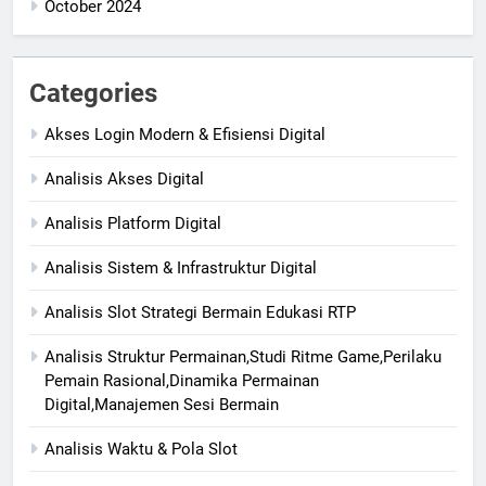
October 2024
Categories
Akses Login Modern & Efisiensi Digital
Analisis Akses Digital
Analisis Platform Digital
Analisis Sistem & Infrastruktur Digital
Analisis Slot Strategi Bermain Edukasi RTP
Analisis Struktur Permainan,Studi Ritme Game,Perilaku
Pemain Rasional,Dinamika Permainan
Digital,Manajemen Sesi Bermain
Analisis Waktu & Pola Slot