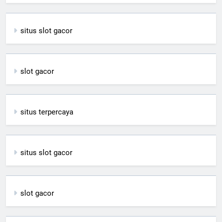
situs slot gacor
slot gacor
situs terpercaya
situs slot gacor
slot gacor