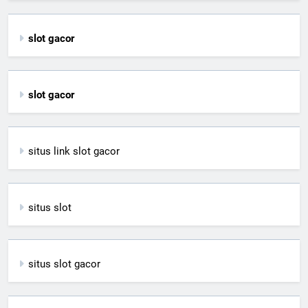
slot gacor
slot gacor
situs link slot gacor
situs slot
situs slot gacor