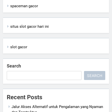
spaceman gacor
situs slot gacor hari ini
slot gacor
Search
SEARCH
Recent Posts
Jalur Akses Alternatif untuk Pengalaman yang Nyaman