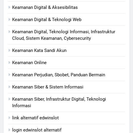
Keamanan Digital & Aksesibilitas
Keamanan Digital & Teknologi Web
Keamanan Digital, Teknologi Informasi, Infrastruktur
Cloud, Sistem Keamanan, Cybersecurity
Keamanan Kata Sandi Akun
Keamanan Online
Keamanan Perjudian, Sbobet, Panduan Bermain
Keamanan Siber & Sistem Informasi
Keamanan Siber, Infrastruktur Digital, Teknologi
Informasi
link alternatif edwinslot
login edwinslot alternatif