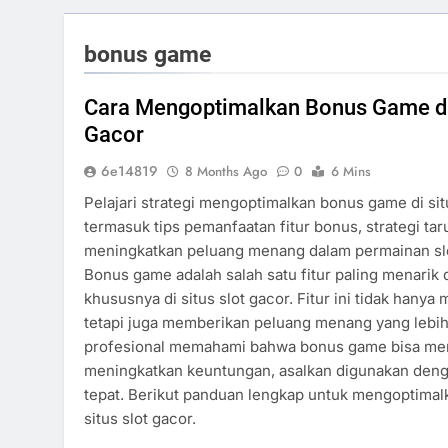
bonus game
Cara Mengoptimalkan Bonus Game di 
Gacor
6e14819
8 Months Ago
0
6 Mins
Pelajari strategi mengoptimalkan bonus game di situ
termasuk tips pemanfaatan fitur bonus, strategi tar
meningkatkan peluang menang dalam permainan slo
Bonus game adalah salah satu fitur paling menarik d
khususnya di situs slot gacor. Fitur ini tidak han
tetapi juga memberikan peluang menang yang lebih
profesional memahami bahwa bonus game bisa men
meningkatkan keuntungan, asalkan digunakan deng
tepat. Berikut panduan lengkap untuk mengoptima
situs slot gacor.