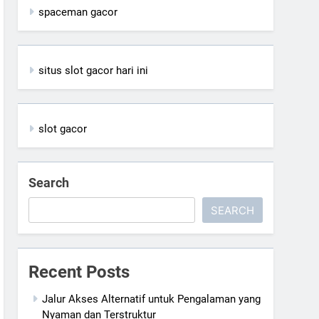
spaceman gacor
situs slot gacor hari ini
slot gacor
Search
SEARCH
Recent Posts
Jalur Akses Alternatif untuk Pengalaman yang
Nyaman dan Terstruktur