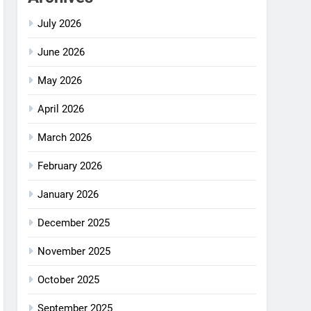
July 2026
June 2026
May 2026
April 2026
March 2026
February 2026
January 2026
December 2025
November 2025
October 2025
September 2025