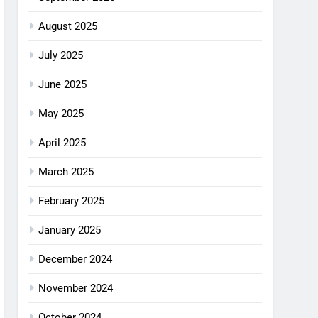
August 2025
July 2025
June 2025
May 2025
April 2025
March 2025
February 2025
January 2025
December 2024
November 2024
October 2024