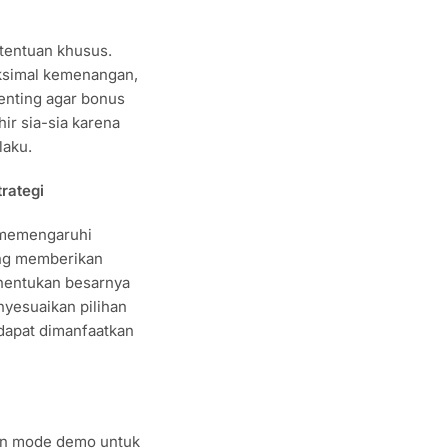
etentuan khusus.
aksimal kemenangan,
enting agar bonus
r sia-sia karena
laku.
trategi
t memengaruhi
ung memberikan
enentukan besarnya
nyesuaikan pilihan
dapat dimanfaatkan
an mode demo untuk