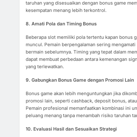
taruhan yang disesuaikan dengan bonus game mem
kesempatan menang lebih terkontrol.
8. Amati Pola dan Timing Bonus
Beberapa slot memiliki pola tertentu kapan bonus
muncul. Pemain berpengalaman sering mengamati po
bermain sebelumnya. Timing yang tepat dalam me
dapat membuat perbedaan antara kemenangan sign
yang terlewatkan.
9. Gabungkan Bonus Game dengan Promosi Lain
Bonus game akan lebih menguntungkan jika dikom
promosi lain, seperti cashback, deposit bonus, atau
Pemain profesional memanfaatkan kombinasi ini u
peluang menang tanpa menambah risiko taruhan t
10. Evaluasi Hasil dan Sesuaikan Strategi