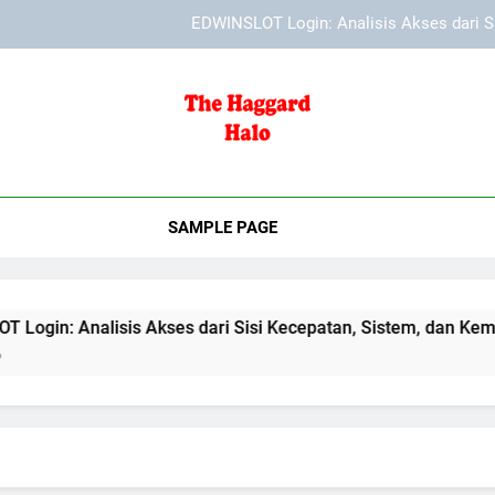
EDWINSLOT Login: Analisis Akses dari S
Login Edwinslot Lewat HP Android de
Lebah4D Login di Android dan iOS: Pandua
 Haggard Halo
Jalur Akses Alternatif untuk P
irasi Hidup Dan Tips Bermanfaat Di The Haggard Halo. Blog Un
EDWINSLOT Login: Analisis Akses dari S
SAMPLE PAGE
Login Edwinslot Lewat HP Android de
Lebah4D Login di Android dan iOS: Pandua
lisis Akses dari Sisi Kecepatan, Sistem, dan Kemudahan