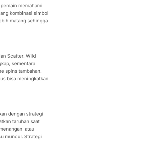
 pemain memahami
ang kombinasi simbol
 lebih matang sehingga
an Scatter. Wild
gkap, sementara
ee spins tambahan.
us bisa meningkatkan
kan dengan strategi
atkan taruhan saat
emenangan, atau
u muncul. Strategi