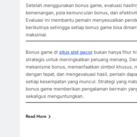
Setelah menggunakan bonus game, evaluasi hasilny
kemenangan, pola kemunculan bonus, dan efektivita
Evaluasi ini membantu pemain menyesuaikan pende
berikutnya sehingga setiap bonus game bisa diman
maksimal.
Bonus game di
situs slot gacor
bukan hanya fitur hib
strategis untuk meningkatkan peluang menang. 
mekanisme bonus, memanfaatkan simbol khusus, m
dengan tepat, dan mengevaluasi hasil, pemain da
setiap kesempatan yang muncul. Strategi yang ma
bonus game memberikan pengalaman bermain ya
sekaligus menguntungkan.
Read More