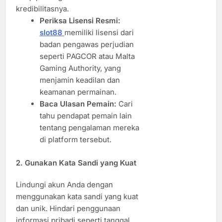
kredibilitasnya.
Periksa Lisensi Resmi:
slot88
memiliki lisensi dari
badan pengawas perjudian
seperti PAGCOR atau Malta
Gaming Authority, yang
menjamin keadilan dan
keamanan permainan.
Baca Ulasan Pemain:
Cari
tahu pendapat pemain lain
tentang pengalaman mereka
di platform tersebut.
2. Gunakan Kata Sandi yang Kuat
Lindungi akun Anda dengan
menggunakan kata sandi yang kuat
dan unik. Hindari penggunaan
informasi pribadi seperti tanggal