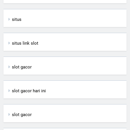
situs
situs link slot
slot gacor
slot gacor hari ini
slot gacor