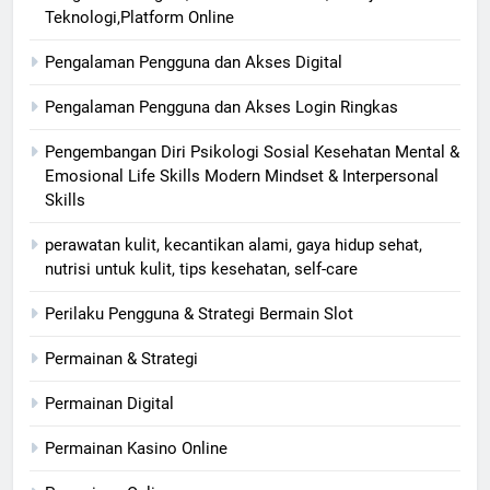
Teknologi,Platform Online
Pengalaman Pengguna dan Akses Digital
Pengalaman Pengguna dan Akses Login Ringkas
Pengembangan Diri Psikologi Sosial Kesehatan Mental &
Emosional Life Skills Modern Mindset & Interpersonal
Skills
perawatan kulit, kecantikan alami, gaya hidup sehat,
nutrisi untuk kulit, tips kesehatan, self-care
Perilaku Pengguna & Strategi Bermain Slot
Permainan & Strategi
Permainan Digital
Permainan Kasino Online