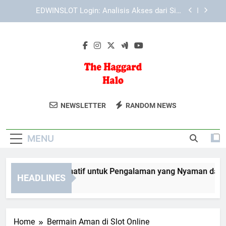
Skip
Login Edwinslot Lewat HP Android dengan
to
Proses Mudah, Aman, dan Terarah
content
Lebah4D Login di Android dan iOS: Panduan
Praktis untuk Akses Akun yang Aman
Jalur Akses Alternatif untuk Pengalaman yang
Nyaman dan Terstruktur
EDWINSLOT Login: Analisis Akses dari Sisi
Kecepatan, Sistem, dan Kemudahan
The Haggard
Baca Inspirasi Hidup Dan Tips
Login Edwinslot Lewat HP Android dengan
NEWSLETTER
RANDOM NEWS
Proses Mudah, Aman, dan Terarah
Halo
Bermanfaat Di The Haggard Halo. Blog
Lebah4D Login di Android dan iOS: Panduan
Untuk Hidup Yang Lebih Bermakna.
Praktis untuk Akses Akun yang Aman
MENU
lur Akses Alternatif untuk Pengalaman yang Nyaman dan Ters
HEADLINES
Weeks Ago
Home
Bermain Aman di Slot Online