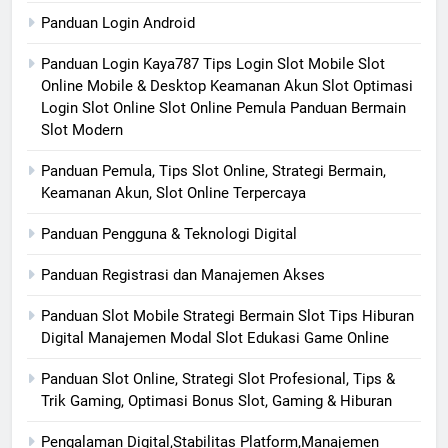
Panduan Login Android
Panduan Login Kaya787 Tips Login Slot Mobile Slot
Online Mobile & Desktop Keamanan Akun Slot Optimasi
Login Slot Online Slot Online Pemula Panduan Bermain
Slot Modern
Panduan Pemula, Tips Slot Online, Strategi Bermain,
Keamanan Akun, Slot Online Terpercaya
Panduan Pengguna & Teknologi Digital
Panduan Registrasi dan Manajemen Akses
Panduan Slot Mobile Strategi Bermain Slot Tips Hiburan
Digital Manajemen Modal Slot Edukasi Game Online
Panduan Slot Online, Strategi Slot Profesional, Tips &
Trik Gaming, Optimasi Bonus Slot, Gaming & Hiburan
Pengalaman Digital,Stabilitas Platform,Manajemen