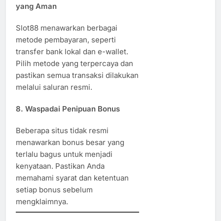
yang Aman
Slot88 menawarkan berbagai
metode pembayaran, seperti
transfer bank lokal dan e-wallet.
Pilih metode yang terpercaya dan
pastikan semua transaksi dilakukan
melalui saluran resmi.
8. Waspadai Penipuan Bonus
Beberapa situs tidak resmi
menawarkan bonus besar yang
terlalu bagus untuk menjadi
kenyataan. Pastikan Anda
memahami syarat dan ketentuan
setiap bonus sebelum
mengklaimnya.