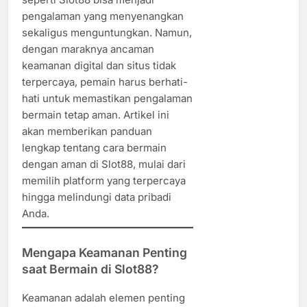
pengalaman yang menyenangkan
sekaligus menguntungkan. Namun,
dengan maraknya ancaman
keamanan digital dan situs tidak
terpercaya, pemain harus berhati-
hati untuk memastikan pengalaman
bermain tetap aman. Artikel ini
akan memberikan panduan
lengkap tentang cara bermain
dengan aman di Slot88, mulai dari
memilih platform yang terpercaya
hingga melindungi data pribadi
Anda.
Mengapa Keamanan Penting
saat Bermain di Slot88?
Keamanan adalah elemen penting