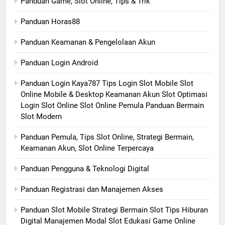
Panduan Game, Slot Online, Tips & Trik
Panduan Horas88
Panduan Keamanan & Pengelolaan Akun
Panduan Login Android
Panduan Login Kaya787 Tips Login Slot Mobile Slot
Online Mobile & Desktop Keamanan Akun Slot Optimasi
Login Slot Online Slot Online Pemula Panduan Bermain
Slot Modern
Panduan Pemula, Tips Slot Online, Strategi Bermain,
Keamanan Akun, Slot Online Terpercaya
Panduan Pengguna & Teknologi Digital
Panduan Registrasi dan Manajemen Akses
Panduan Slot Mobile Strategi Bermain Slot Tips Hiburan
Digital Manajemen Modal Slot Edukasi Game Online