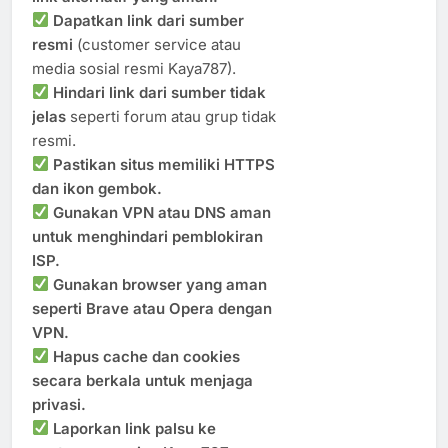
Dapatkan link dari sumber
resmi
(customer service atau
media sosial resmi Kaya787).
Hindari link dari sumber tidak
jelas
seperti forum atau grup tidak
resmi.
Pastikan situs memiliki HTTPS
dan ikon gembok.
Gunakan VPN atau DNS aman
untuk menghindari pemblokiran
ISP.
Gunakan browser yang aman
seperti Brave atau Opera dengan
VPN.
Hapus cache dan cookies
secara berkala untuk menjaga
privasi.
Laporkan link palsu ke