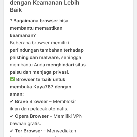
dengan Keamanan Lebih
Baik
?
Bagaimana browser bisa
membantu memastikan
keamanan?
Beberapa browser memiliki
perlindungan tambahan terhadap
phishing dan malware
, sehingga
membantu Anda
menghindari situs
palsu dan menjaga privasi
.
Browser terbaik untuk
membuka Kaya787 dengan
aman:
✔
Brave Browser
– Memblokir
iklan dan pelacak otomatis.
✔
Opera Browser
– Memiliki VPN
bawaan gratis.
✔
Tor Browser
– Menyediakan