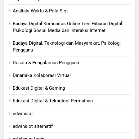
Analisis Waktu & Pola Slot
Budaya Digital Komunitas Online Tren Hiburan Digital
Psikologi Sosial Media dan Interaksi Internet
Budaya Digital, Teknologi dan Masyarakat, Psikologi
Pengguna
Desain & Pengalaman Pengguna
Dinamika Kolaborasi Virtual
Edukasi Digital & Gaming
Edukasi Digital & Teknologi Permainan
edwinslot
edwinslot alternatif
edwinslot login