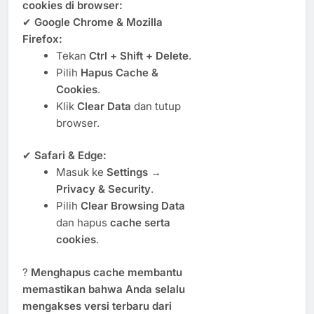
cookies di browser:
✔
Google Chrome & Mozilla
Firefox:
Tekan
Ctrl + Shift + Delete
.
Pilih
Hapus Cache &
Cookies
.
Klik
Clear Data
dan tutup
browser.
✔
Safari & Edge:
Masuk ke
Settings →
Privacy & Security
.
Pilih
Clear Browsing Data
dan hapus
cache serta
cookies
.
?
Menghapus cache membantu
memastikan bahwa Anda selalu
mengakses versi terbaru dari