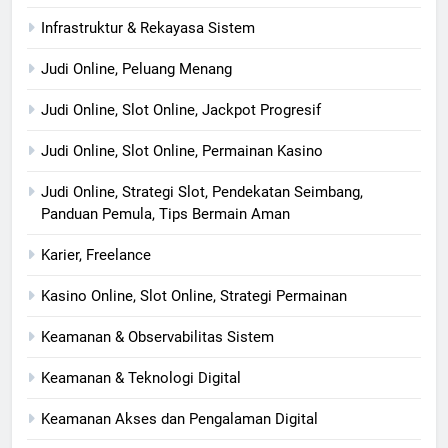
Infrastruktur & Rekayasa Sistem
Judi Online, Peluang Menang
Judi Online, Slot Online, Jackpot Progresif
Judi Online, Slot Online, Permainan Kasino
Judi Online, Strategi Slot, Pendekatan Seimbang,
Panduan Pemula, Tips Bermain Aman
Karier, Freelance
Kasino Online, Slot Online, Strategi Permainan
Keamanan & Observabilitas Sistem
Keamanan & Teknologi Digital
Keamanan Akses dan Pengalaman Digital