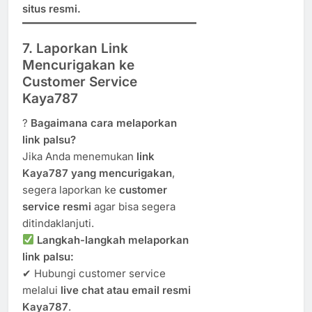
situs resmi.
7. Laporkan Link
Mencurigakan ke
Customer Service
Kaya787
?
Bagaimana cara melaporkan
link palsu?
Jika Anda menemukan
link
Kaya787 yang mencurigakan
,
segera laporkan ke
customer
service resmi
agar bisa segera
ditindaklanjuti.
Langkah-langkah melaporkan
link palsu:
✔ Hubungi customer service
melalui
live chat atau email resmi
Kaya787
.