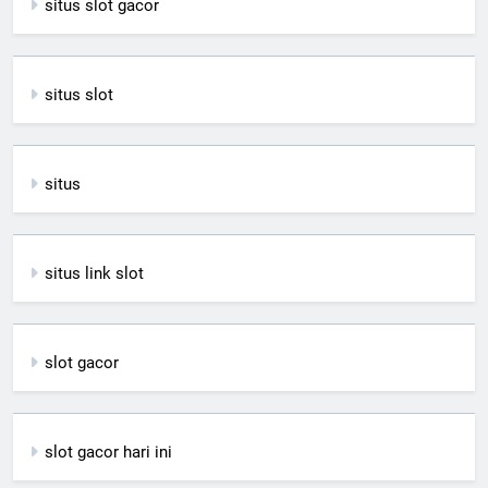
situs slot gacor
situs slot
situs
situs link slot
slot gacor
slot gacor hari ini