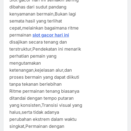
dibahas dari sudut pandang
kenyamanan bermain,Bukan lagi
semata hasil yang terlihat
cepat,melainkan bagaimana ritme
permainan
slot gacor hari ini
disajikan secara tenang dan
terstruktur,Pendekatan ini menarik
perhatian pemain yang
mengutamakan
ketenangan,kejelasan alur,dan
proses bermain yang dapat diikuti
tanpa tekanan berlebihan
Ritme permainan tenang biasanya
ditandai dengan tempo putaran
yang konsisten,Transisi visual yang
halus,serta tidak adanya
perubahan ekstrem dalam waktu
singkat,Permainan dengan