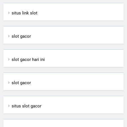
situs link slot
slot gacor
slot gacor hari ini
slot gacor
situs slot gacor