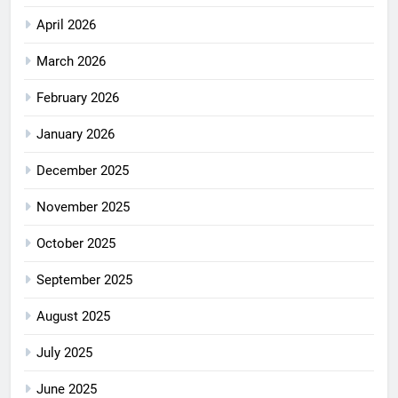
April 2026
March 2026
February 2026
January 2026
December 2025
November 2025
October 2025
September 2025
August 2025
July 2025
June 2025