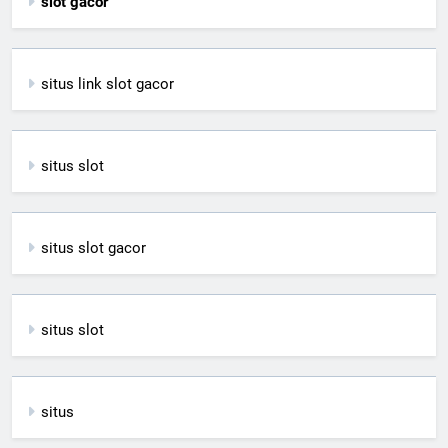
slot gacor
situs link slot gacor
situs slot
situs slot gacor
situs slot
situs