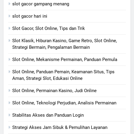
slot gacor gampang menang
slot gacor hari ini
Slot Gacor, Slot Online, Tips dan Trik
Slot Klasik, Hiburan Kasino, Game Retro, Slot Online,
Strategi Bermain, Pengalaman Bermain
Slot Online, Mekanisme Permainan, Panduan Pemula
Slot Online, Panduan Pemain, Keamanan Situs, Tips
Aman, Strategi Slot, Edukasi Online
Slot Online, Permainan Kasino, Judi Online
Slot Online, Teknologi Perjudian, Analisis Permainan
Stabilitas Akses dan Panduan Login
Strategi Akses Jam Sibuk & Pemulihan Layanan