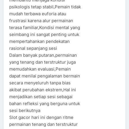
psikologis tetap stabil,Pemain tidak
mudah terbawa euforia atau
frustrasi karena alur permainan
terasa familiar,Kondisi mental yang
seimbang ini sangat penting untuk
mempertahankan pendekatan
rasional sepanjang sesi
Dalam banyak putaran,permainan
yang tenang dan terstruktur juga
memudahkan evaluasi,Pemain
dapat menilai pengalaman bermain
secara menyeluruh tanpa bias
akibat perubahan ekstrem,Hal ini
menjadikan setiap sesi sebagai
bahan refleksi yang berguna untuk
sesi berikutnya
Slot gacor hari ini dengan ritme
permainan tenang dan terstruktur