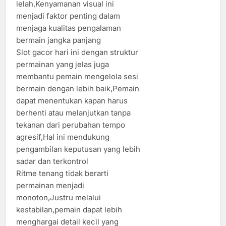
lelah,Kenyamanan visual ini
menjadi faktor penting dalam
menjaga kualitas pengalaman
bermain jangka panjang
Slot gacor hari ini dengan struktur
permainan yang jelas juga
membantu pemain mengelola sesi
bermain dengan lebih baik,Pemain
dapat menentukan kapan harus
berhenti atau melanjutkan tanpa
tekanan dari perubahan tempo
agresif,Hal ini mendukung
pengambilan keputusan yang lebih
sadar dan terkontrol
Ritme tenang tidak berarti
permainan menjadi
monoton,Justru melalui
kestabilan,pemain dapat lebih
menghargai detail kecil yang