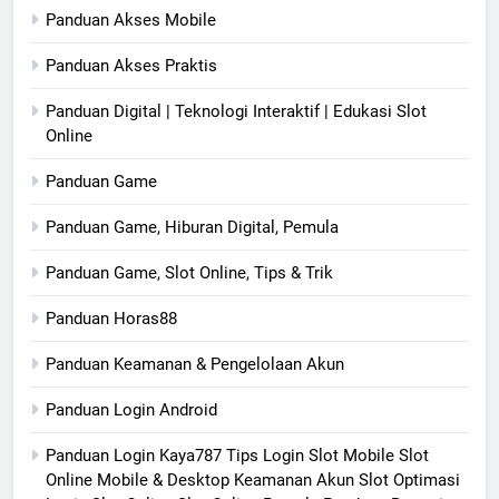
Panduan Akses Mobile
Panduan Akses Praktis
Panduan Digital | Teknologi Interaktif | Edukasi Slot
Online
Panduan Game
Panduan Game, Hiburan Digital, Pemula
Panduan Game, Slot Online, Tips & Trik
Panduan Horas88
Panduan Keamanan & Pengelolaan Akun
Panduan Login Android
Panduan Login Kaya787 Tips Login Slot Mobile Slot
Online Mobile & Desktop Keamanan Akun Slot Optimasi