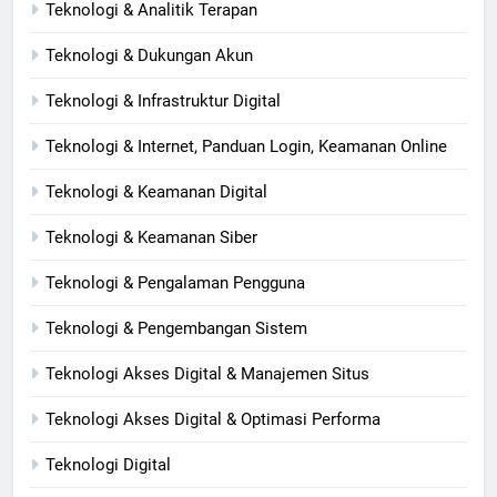
Teknologi & Analitik Terapan
Teknologi & Dukungan Akun
Teknologi & Infrastruktur Digital
Teknologi & Internet, Panduan Login, Keamanan Online
Teknologi & Keamanan Digital
Teknologi & Keamanan Siber
Teknologi & Pengalaman Pengguna
Teknologi & Pengembangan Sistem
Teknologi Akses Digital & Manajemen Situs
Teknologi Akses Digital & Optimasi Performa
Teknologi Digital