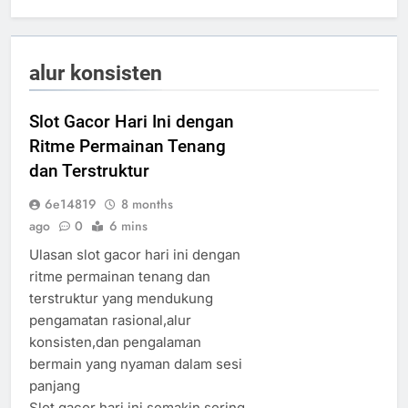
alur konsisten
Slot Gacor Hari Ini dengan
Ritme Permainan Tenang
dan Terstruktur
6e14819
8 months
ago
0
6 mins
Ulasan slot gacor hari ini dengan
ritme permainan tenang dan
terstruktur yang mendukung
pengamatan rasional,alur
konsisten,dan pengalaman
bermain yang nyaman dalam sesi
panjang
Slot gacor hari ini semakin sering