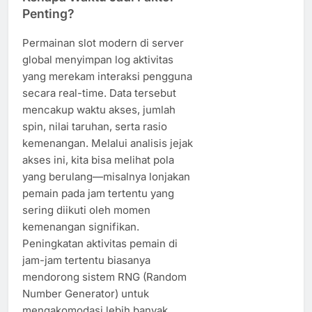
Penting?
Permainan slot modern di server
global menyimpan log aktivitas
yang merekam interaksi pengguna
secara real-time. Data tersebut
mencakup waktu akses, jumlah
spin, nilai taruhan, serta rasio
kemenangan. Melalui analisis jejak
akses ini, kita bisa melihat pola
yang berulang—misalnya lonjakan
pemain pada jam tertentu yang
sering diikuti oleh momen
kemenangan signifikan.
Peningkatan aktivitas pemain di
jam-jam tertentu biasanya
mendorong sistem RNG (Random
Number Generator) untuk
mengakomodasi lebih banyak