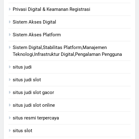
Privasi Digital & Keamanan Registrasi
Sistem Akses Digital
Sistem Akses Platform
Sistem Digital,Stabilitas Platform,Manajemen
Teknologi,Infrastruktur Digital,Pengalaman Pengguna
situs judi
situs judi slot
situs judi slot gacor
situs judi slot online
situs resmi terpercaya
situs slot