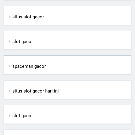
situs slot gacor
slot gacor
spaceman gacor
situs slot gacor hari ini
slot gacor