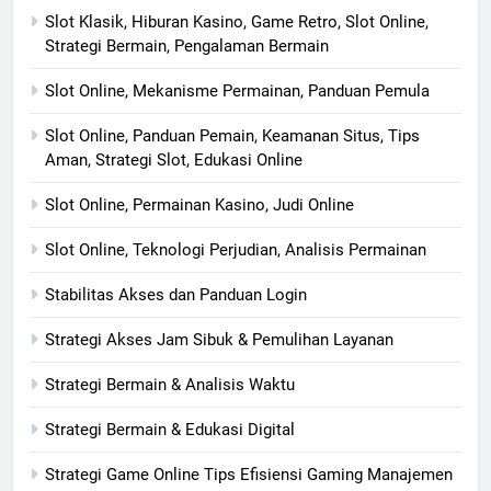
Slot Klasik, Hiburan Kasino, Game Retro, Slot Online,
Strategi Bermain, Pengalaman Bermain
Slot Online, Mekanisme Permainan, Panduan Pemula
Slot Online, Panduan Pemain, Keamanan Situs, Tips
Aman, Strategi Slot, Edukasi Online
Slot Online, Permainan Kasino, Judi Online
Slot Online, Teknologi Perjudian, Analisis Permainan
Stabilitas Akses dan Panduan Login
Strategi Akses Jam Sibuk & Pemulihan Layanan
Strategi Bermain & Analisis Waktu
Strategi Bermain & Edukasi Digital
Strategi Game Online Tips Efisiensi Gaming Manajemen