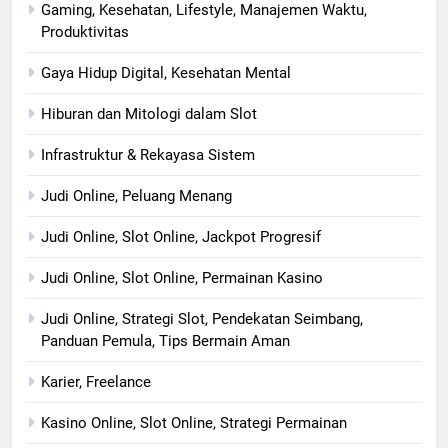
Gaming, Kesehatan, Lifestyle, Manajemen Waktu,
Produktivitas
Gaya Hidup Digital, Kesehatan Mental
Hiburan dan Mitologi dalam Slot
Infrastruktur & Rekayasa Sistem
Judi Online, Peluang Menang
Judi Online, Slot Online, Jackpot Progresif
Judi Online, Slot Online, Permainan Kasino
Judi Online, Strategi Slot, Pendekatan Seimbang,
Panduan Pemula, Tips Bermain Aman
Karier, Freelance
Kasino Online, Slot Online, Strategi Permainan