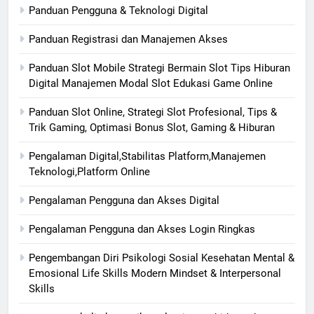
Panduan Pengguna & Teknologi Digital
Panduan Registrasi dan Manajemen Akses
Panduan Slot Mobile Strategi Bermain Slot Tips Hiburan
Digital Manajemen Modal Slot Edukasi Game Online
Panduan Slot Online, Strategi Slot Profesional, Tips &
Trik Gaming, Optimasi Bonus Slot, Gaming & Hiburan
Pengalaman Digital,Stabilitas Platform,Manajemen
Teknologi,Platform Online
Pengalaman Pengguna dan Akses Digital
Pengalaman Pengguna dan Akses Login Ringkas
Pengembangan Diri Psikologi Sosial Kesehatan Mental &
Emosional Life Skills Modern Mindset & Interpersonal
Skills