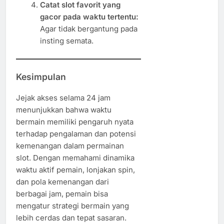
Catat slot favorit yang
gacor pada waktu tertentu:
Agar tidak bergantung pada
insting semata.
Kesimpulan
Jejak akses selama 24 jam
menunjukkan bahwa waktu
bermain memiliki pengaruh nyata
terhadap pengalaman dan potensi
kemenangan dalam permainan
slot. Dengan memahami dinamika
waktu aktif pemain, lonjakan spin,
dan pola kemenangan dari
berbagai jam, pemain bisa
mengatur strategi bermain yang
lebih cerdas dan tepat sasaran.