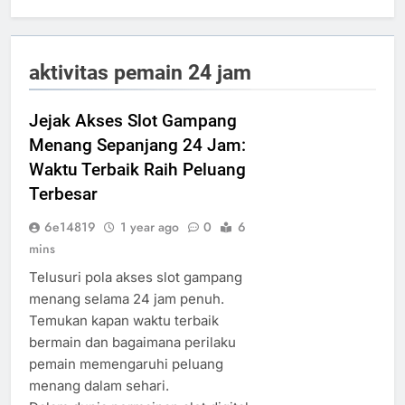
aktivitas pemain 24 jam
Jejak Akses Slot Gampang
Menang Sepanjang 24 Jam:
Waktu Terbaik Raih Peluang
Terbesar
6e14819
1 year ago
0
6
mins
Telusuri pola akses slot gampang
menang selama 24 jam penuh.
Temukan kapan waktu terbaik
bermain dan bagaimana perilaku
pemain memengaruhi peluang
menang dalam sehari.