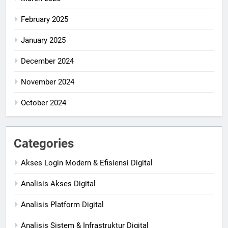
February 2025
January 2025
December 2024
November 2024
October 2024
Categories
Akses Login Modern & Efisiensi Digital
Analisis Akses Digital
Analisis Platform Digital
Analisis Sistem & Infrastruktur Digital