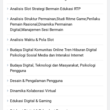
Analisis Slot Strategi Bermain Edukasi RTP
Analisis Struktur Permainan,Studi Ritme Game,Perilaku
Pemain Rasional,Dinamika Permainan
Digital,Manajemen Sesi Bermain
Analisis Waktu & Pola Slot
Budaya Digital Komunitas Online Tren Hiburan Digital
Psikologi Sosial Media dan Interaksi Internet
Budaya Digital, Teknologi dan Masyarakat, Psikologi
Pengguna
Desain & Pengalaman Pengguna
Dinamika Kolaborasi Virtual
Edukasi Digital & Gaming