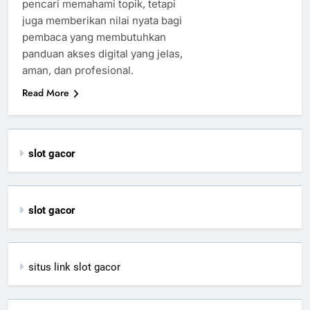
pencari memahami topik, tetapi
juga memberikan nilai nyata bagi
pembaca yang membutuhkan
panduan akses digital yang jelas,
aman, dan profesional.
Read More
slot gacor
slot gacor
situs link slot gacor