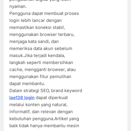
nyaman.
Pengguna dapat membuat proses
login lebih lancar dengan
memastikan koneksi stabil,
menggunakan browser terbaru,
menjaga kata sandi, dan
memeriksa data akun sebelum
masuk.Jika terjadi kendala,
langkah seperti membersihkan
cache, mengganti browser, atau
menggunakan fitur pemulihan
dapat membantu.
Dalam strategi SEO, brand keyword
lae138 login
dapat diperkuat
melalui konten yang natural,
informatif, dan relevan dengan
kebutuhan pengguna.Artikel yang
baik tidak hanya membantu mesin