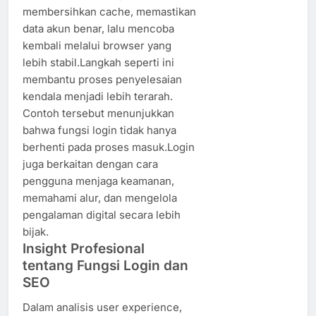
membersihkan cache, memastikan
data akun benar, lalu mencoba
kembali melalui browser yang
lebih stabil.Langkah seperti ini
membantu proses penyelesaian
kendala menjadi lebih terarah.
Contoh tersebut menunjukkan
bahwa fungsi login tidak hanya
berhenti pada proses masuk.Login
juga berkaitan dengan cara
pengguna menjaga keamanan,
memahami alur, dan mengelola
pengalaman digital secara lebih
bijak.
Insight Profesional
tentang Fungsi Login dan
SEO
Dalam analisis user experience,