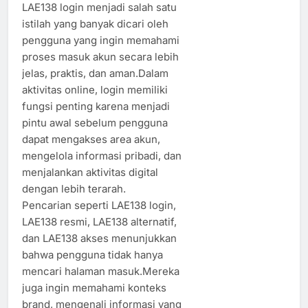
LAE138 login menjadi salah satu
istilah yang banyak dicari oleh
pengguna yang ingin memahami
proses masuk akun secara lebih
jelas, praktis, dan aman.Dalam
aktivitas online, login memiliki
fungsi penting karena menjadi
pintu awal sebelum pengguna
dapat mengakses area akun,
mengelola informasi pribadi, dan
menjalankan aktivitas digital
dengan lebih terarah.
Pencarian seperti LAE138 login,
LAE138 resmi, LAE138 alternatif,
dan LAE138 akses menunjukkan
bahwa pengguna tidak hanya
mencari halaman masuk.Mereka
juga ingin memahami konteks
brand, mengenali informasi yang