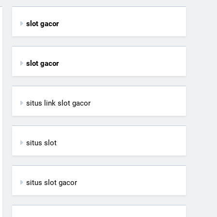
slot gacor
slot gacor
situs link slot gacor
situs slot
situs slot gacor