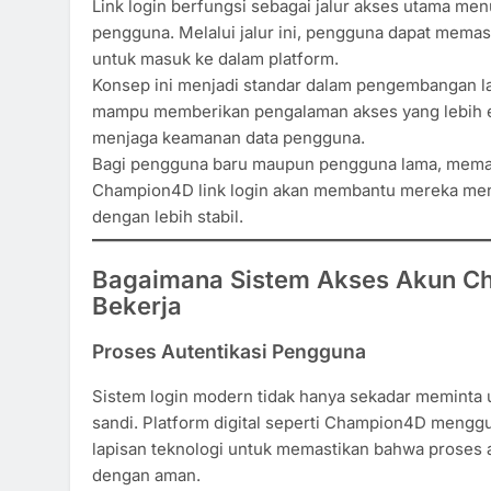
Link login berfungsi sebagai jalur akses utama men
pengguna. Melalui jalur ini, pengguna dapat mema
untuk masuk ke dalam platform.
Konsep ini menjadi standar dalam pengembangan la
mampu memberikan pengalaman akses yang lebih ef
menjaga keamanan data pengguna.
Bagi pengguna baru maupun pengguna lama, memah
Champion4D link login akan membantu mereka me
dengan lebih stabil.
Bagaimana Sistem Akses Akun 
Bekerja
Proses Autentikasi Pengguna
Sistem login modern tidak hanya sekadar meminta
sandi. Platform digital seperti Champion4D meng
lapisan teknologi untuk memastikan bahwa proses a
dengan aman.