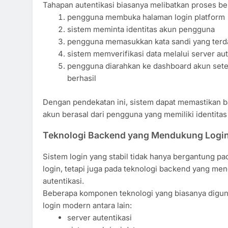
Tahapan autentikasi biasanya melibatkan proses ber
pengguna membuka halaman login platform
sistem meminta identitas akun pengguna
pengguna memasukkan kata sandi yang terda
sistem memverifikasi data melalui server aut
pengguna diarahkan ke dashboard akun setel
berhasil
Dengan pendekatan ini, sistem dapat memastikan b
akun berasal dari pengguna yang memiliki identitas 
Teknologi Backend yang Mendukung Logi
Sistem login yang stabil tidak hanya bergantung p
login, tetapi juga pada teknologi backend yang me
autentikasi.
Beberapa komponen teknologi yang biasanya digun
login modern antara lain:
server autentikasi