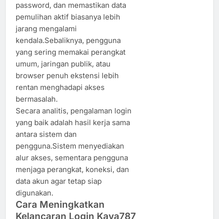
password, dan memastikan data
pemulihan aktif biasanya lebih
jarang mengalami
kendala.Sebaliknya, pengguna
yang sering memakai perangkat
umum, jaringan publik, atau
browser penuh ekstensi lebih
rentan menghadapi akses
bermasalah.
Secara analitis, pengalaman login
yang baik adalah hasil kerja sama
antara sistem dan
pengguna.Sistem menyediakan
alur akses, sementara pengguna
menjaga perangkat, koneksi, dan
data akun agar tetap siap
digunakan.
Cara Meningkatkan
Kelancaran Login Kaya787