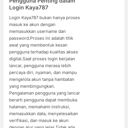
Pengguna Penting dalam
Login Kaya787
Login Kaya787 bukan hanya proses
masuk ke akun dengan
memasukkan username dan
password.Proses ini adalah titik
awal yang membentuk kesan
pengguna terhadap kualitas akses
digital.Saat proses login berjalan
lancar, pengguna merasa lebih
percaya diri, nyaman, dan mampu
mengelola akun tanpa hambatan
yang membingungkan.
Pengalaman pengguna yang lancar
berarti pengguna dapat membuka
halaman, memahami instruksi,
memasukkan data, menyelesaikan
verifikasi, dan masuk ke akun
dengan alur yang jelas.Tidak ada