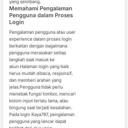
yang seimbang.
Memahami Pengalaman
Pengguna dalam Proses
Login
Pengalaman pengguna atau user
experience dalam proses login
berkaitan dengan bagaimana
pengguna merasakan setiap
langkah saat masuk ke
akun.Halaman login yang baik
harus mudah dibaca, responsif,
dan memberi arahan yang
jelas.Pengguna tidak perlu
menebak fungsi tombol, mencari
kolom input terlalu lama, atau
bingung saat terjadi kesalahan.
Pada login Kaya787, pengalaman
pengguna yang lancar dapat