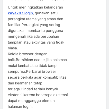
Untuk meningkatkan kelancaran
kaya787 login
, gunakan satu
perangkat utama yang aman dan
familiar.Perangkat yang sering
digunakan membantu pengguna
mengenali jika ada perubahan
tampilan atau aktivitas yang tidak
biasa.
Kelola browser dengan
baik.Bersihkan cache jika halaman
mulai lambat atau tidak tampil
sempurna.Perbarui browser
secara berkala agar kompatibilitas
dan keamanan tetap
terjaga.Hindari terlalu banyak
ekstensi karena beberapa ekstensi
dapat mengganggu elemen
halaman login.