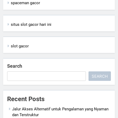
spaceman gacor
situs slot gacor hari ini
slot gacor
Search
SEARCH
Recent Posts
Jalur Akses Alternatif untuk Pengalaman yang Nyaman
dan Terstruktur