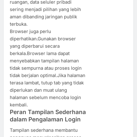
ruangan, data seluler pribadi
sering menjadi pilihan yang lebih
aman dibanding jaringan publik
terbuka.
Browser juga perlu
diperhatikan.Gunakan browser
yang diperbarui secara
berkala.Browser lama dapat
menyebabkan tampilan halaman
tidak sempurna atau proses login
tidak berjalan optimal.Jika halaman
terasa lambat, tutup tab yang tidak
diperlukan dan muat ulang
halaman sebelum mencoba login
kembali.
Peran Tampilan Sederhana
dalam Pengalaman Login
Tampilan sederhana membantu