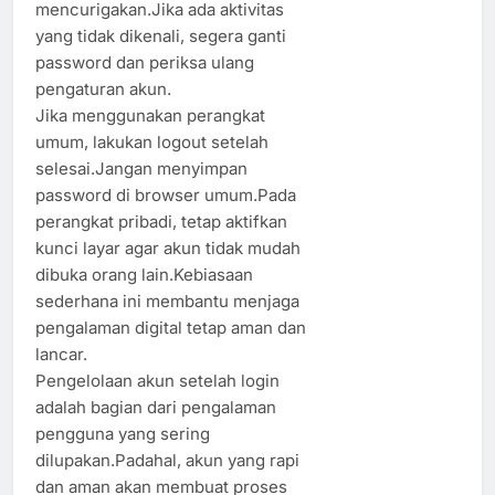
mencurigakan.Jika ada aktivitas
yang tidak dikenali, segera ganti
password dan periksa ulang
pengaturan akun.
Jika menggunakan perangkat
umum, lakukan logout setelah
selesai.Jangan menyimpan
password di browser umum.Pada
perangkat pribadi, tetap aktifkan
kunci layar agar akun tidak mudah
dibuka orang lain.Kebiasaan
sederhana ini membantu menjaga
pengalaman digital tetap aman dan
lancar.
Pengelolaan akun setelah login
adalah bagian dari pengalaman
pengguna yang sering
dilupakan.Padahal, akun yang rapi
dan aman akan membuat proses