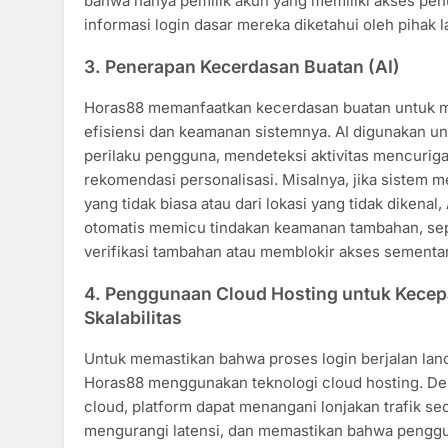
bahwa hanya pemilik akun yang memiliki akses penu
informasi login dasar mereka diketahui oleh pihak la
3.
Penerapan Kecerdasan Buatan (AI)
Horas88 memanfaatkan kecerdasan buatan untuk 
efisiensi dan keamanan sistemnya. AI digunakan u
perilaku pengguna, mendeteksi aktivitas mencuri
rekomendasi personalisasi. Misalnya, jika sistem m
yang tidak biasa atau dari lokasi yang tidak dikenal,
otomatis memicu tindakan keamanan tambahan, se
verifikasi tambahan atau memblokir akses sementara
4.
Penggunaan Cloud Hosting untuk Kecep
Skalabilitas
Untuk memastikan bahwa proses login berjalan lan
Horas88 menggunakan teknologi cloud hosting. Den
cloud, platform dapat menangani lonjakan trafik sec
mengurangi latensi, dan memastikan bahwa pengg