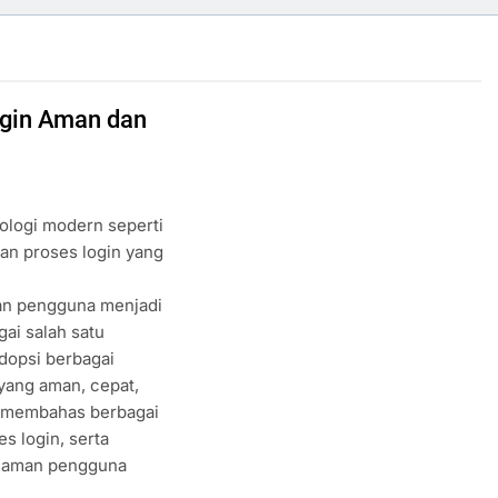
ogin Aman dan
ologi modern seperti
kan proses login yang
nan pengguna menjadi
gai salah satu
dopsi berbagai
yang aman, cepat,
an membahas berbagai
s login, serta
alaman pengguna