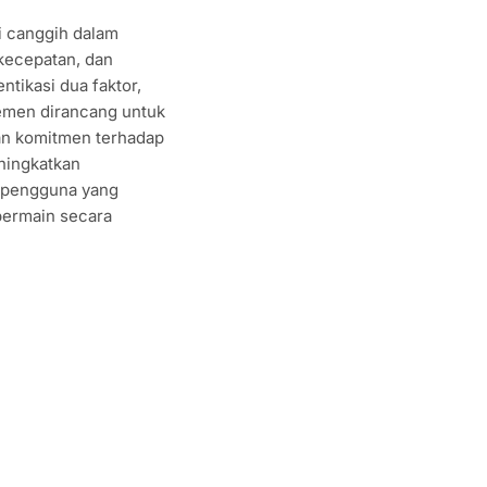
i canggih dalam
kecepatan, dan
ntikasi dua faktor,
lemen dirancang untuk
an komitmen terhadap
ningkatkan
a pengguna yang
ermain secara