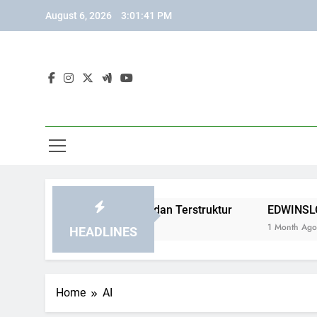
Skip
August 6, 2026
3:01:42 PM
to
content
The
Baca Insp
aman yang Nyaman dan Terstruktur
EDWINSLOT Login: Ana
1 Month Ago
HEADLINES
Home
AI