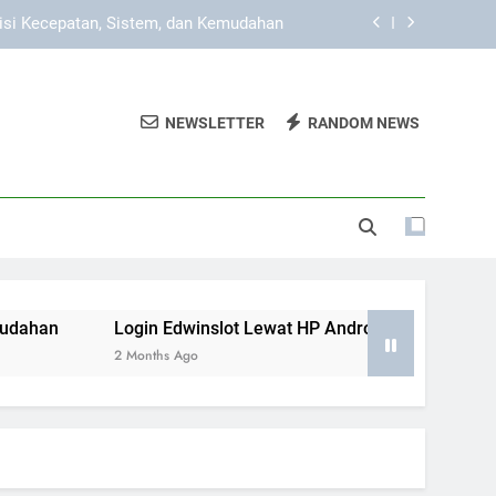
isi Kecepatan, Sistem, dan Kemudahan
ngan Proses Mudah, Aman, dan Terarah
n Praktis untuk Akses Akun yang Aman
NEWSLETTER
RANDOM NEWS
engalaman yang Nyaman dan Terstruktur
tuk Hidup Yang Lebih Bermakna.
isi Kecepatan, Sistem, dan Kemudahan
ngan Proses Mudah, Aman, dan Terarah
n Praktis untuk Akses Akun yang Aman
Login Edwinslot Lewat HP Android dengan Proses Mudah, A
2 Months Ago