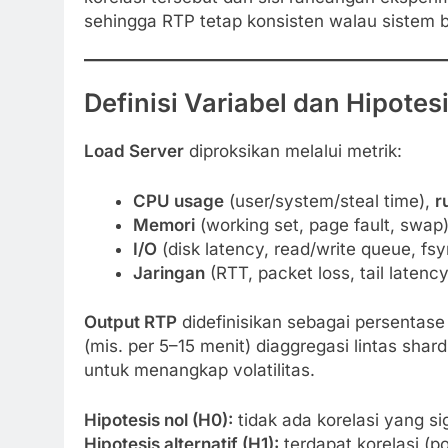
sehingga RTP tetap konsisten walau sistem b
Definisi Variabel dan Hipotes
Load Server
diproksikan melalui metrik:
CPU usage
(user/system/steal time),
r
Memori
(working set, page fault, swap)
I/O
(disk latency, read/write queue, fsy
Jaringan
(RTT, packet loss, tail latenc
Output RTP
didefinisikan sebagai persentase
(mis. per 5–15 menit) diaggregasi lintas sha
untuk menangkap volatilitas.
Hipotesis nol (H0):
tidak ada korelasi yang si
Hipotesis alternatif (H1):
terdapat korelasi (po