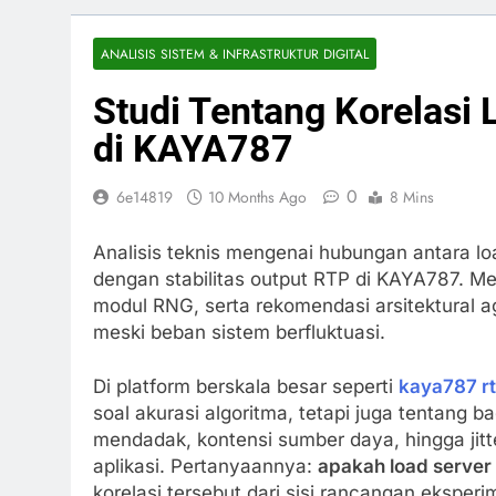
ANALISIS SISTEM & INFRASTRUKTUR DIGITAL
Studi Tentang Korelasi
di KAYA787
0
6e14819
10 Months Ago
8 Mins
Analisis teknis mengenai hubungan antara loa
dengan stabilitas output RTP di KAYA787. Men
modul RNG, serta rekomendasi arsitektural ag
meski beban sistem berfluktuasi.
Di platform berskala besar seperti
kaya787 r
soal akurasi algoritma, tetapi juga tentang 
mendadak, kontensi sumber daya, hingga jit
aplikasi. Pertanyaannya:
apakah load server
korelasi tersebut dari sisi rancangan eksperim