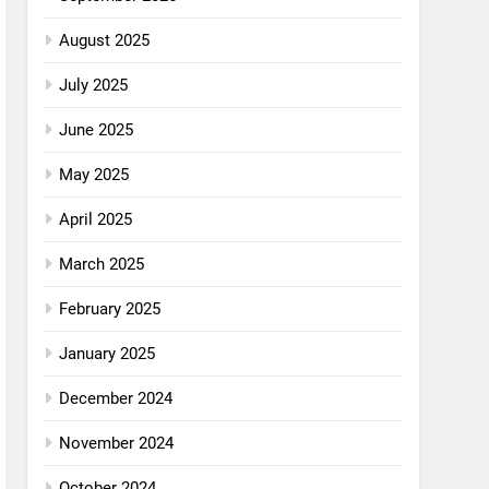
August 2025
July 2025
June 2025
May 2025
April 2025
March 2025
February 2025
January 2025
December 2024
November 2024
October 2024