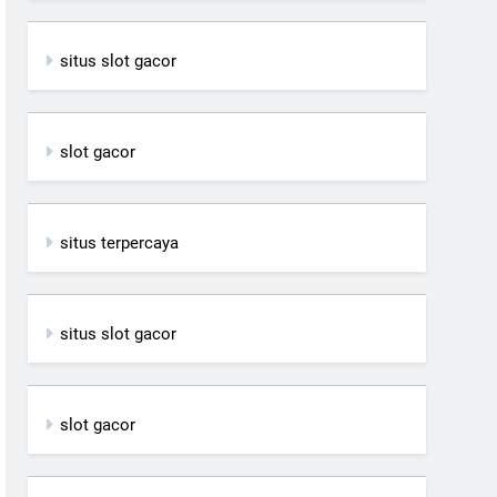
situs slot gacor
slot gacor
situs terpercaya
situs slot gacor
slot gacor