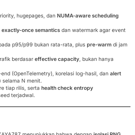
riority, hugepages, dan
NUMA-aware scheduling
n
exactly-once semantics
dan watermark agar event
pada p95/p99 bukan rata-rata, plus
pre-warm
di jam
trafik berdasar
effective capacity
, bukan hanya
end (OpenTelemetry), korelasi log-hasil, dan
alert
) selama N menit.
 tiap rilis, serta
health check entropy
eed terjadwal.
 di KAYA787 menunjukkan bahwa dengan
isolasi RNG