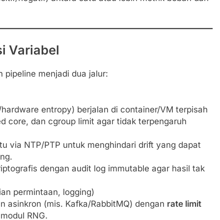
i Variabel
ipeline menjadi dua jalur:
rdware entropy) berjalan di container/VM terpisah
ed core, dan cgroup limit agar tidak terpengaruh
tu via NTP/PTP untuk menghindari drift yang dapat
ng.
iptografis dengan audit log immutable agar hasil tak
ian permintaan, logging)
n asinkron (mis. Kafka/RabbitMQ) dengan
rate limit
n modul RNG.