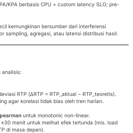
A/KPA berbasis CPU + custom latency SLO; pre-
kecil kemungkinan bersumber dari interferensi
sampling, agregasi, atau latensi distribusi hasil.
 analisis:
deviasi RTP (ΔRTP = RTP_aktual − RTP_teoretis).
g agar korelasi tidak bias oleh tren harian.
pearman
untuk monotonic non-linear.
±30 menit untuk melihat efek tertunda (mis. load
TP di masa depan).